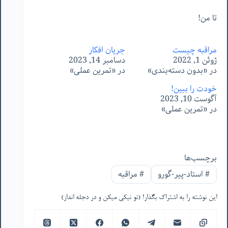
تا من!
مراقبه چیست
جریان افکار
ژوئن 1, 2022
دسامبر 14, 2023
در «بدون دسته‌بندی»
در «تمرین عملی»
خودت را ببین!
آگوست 10, 2023
در «تمرین عملی»
برچسب‌ها
#
استاد-پیر-گورو
#
مراقبه
این نوشته را به اشتراک بگذار! (تو نیکی میکن و در دجله انداز)