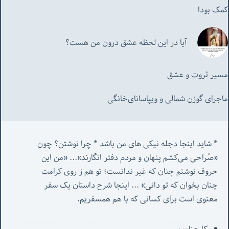
کمک بودا
آیا در این لحظه عشق درون من هست؟
مسیر ثروت و عشق
ماجرای گوزن شمالی و‌ ویپاسانای‌خانگی
* شاید اینجا دجله نیکی های من باشد * چرا نوشتن؟ چون 
«صُراحی می‌کشم پنهان‌ و مردم‌ دفتر انگارند»... «
من این 
حروف نوشتم چنان که غیر ندانست؛ تو هم ز روی کرامت 
چنان بخوان که تو دانی» ...
 اینجا شرح داستان یک سفر 
معنوی است برای کسانی که با هم همسفریم. 