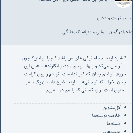
مسیر ثروت و عشق
ماجرای گوزن شمالی و‌ ویپاسانای‌خانگی
* شاید اینجا دجله نیکی های من باشد * چرا نوشتن؟ چون 
«صُراحی می‌کشم پنهان‌ و مردم‌ دفتر انگارند»... «
من این 
حروف نوشتم چنان که غیر ندانست؛ تو هم ز روی کرامت 
چنان بخوان که تو دانی» ...
 اینجا شرح داستان یک سفر 
معنوی است برای کسانی که با هم همسفریم. 
کل‌ِعناوین
خلاصه نوشته‌ها
دسته‌ها
موضوعات