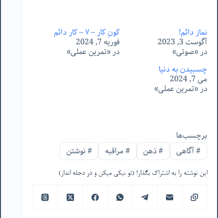
نماز دائم!
کونِ کار – ٧ – کارِ دائم
آگوست 3, 2023
فوریه 7, 2024
در «صوتی»
در «تمرین عملی»
چسبیدن به دنیا
می 7, 2024
در «تمرین عملی»
برچسب‌ها
#
آگاهی
#
ذهن
#
مراقبه
#
نوشتن
این نوشته را به اشتراک بگذار! (تو نیکی میکن و در دجله انداز)