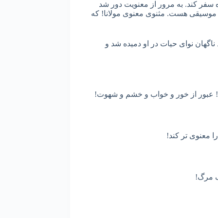
 سفر کند. به مرور از معنویت دور شد
و موسیقی هست. مثنوی معنوی مولانا! که
ناگهان نوای حیات در او دمیده شد و
ه! عبور از خور و خواب و خشم و شهوت!
ا معنوی تر کند!
ک مرگ!