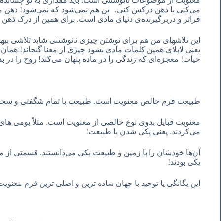
معنویت از موضوعات نانوشتنی است. باید مقداری به تو چشانده 
می‌کنی با ذهن درکش کنی. این هم نمی‌شود که نمی‌شود! ذهن م
فراتر و دربرگیرنده‌ی دنیای مادی است. برای همین از درک ذهن
این تلاشهای من هم برای نوشتن چیزی نانوشتنی شاید تلاشی بیهود
یعنی لابلای همین کلمات مادی بشود چیزی از معنا گنجاند! هما
حیات! معجزه‌ای که زندگی را در ماده پنهان می‌کند! روح را در بد
طبیعت فرم خالص معنویت است. طبیعت با تمام شگفتی و سختی
معنویت قبایل بدوی نوع خالصی از معنویت است. مثلاً بومی های
می‌کردند. یعنی یکی شدن با طبیعت!
آن‌ها خودشان را با زمین و طبیعت یکی می‌دانستند. قسمتی از 
یکی بودند!
این یگانگی یا توحید با جهان ساده ترین و اصلی ترین فرم معنوی