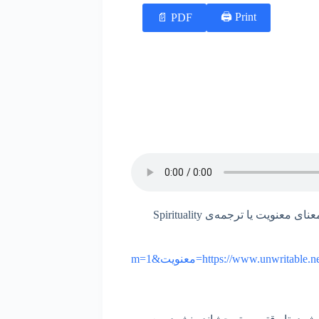
Print 🖨
PDF 📄
. اما خود معنای معنویت یا ترجمه‌ی Spirituality
https://www.unwritabl=معنویت&m=1