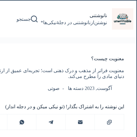
پرش
به
محتوا
نانوشتنی
جستجو
نوشتن‌از‌نانوشتنی‌ در‌ دجلۀنیکی‌ها*
معنویت چیست؟
معنویت فراتر از مذهب و درک ذهنی است؛ تجربه‌ای عمیق از ارت
دنیای مادی را مطرح می‌کند.
آگوست, 2023 دسته ها
صوتی
این نوشته را به اشتراک بگذار! (تو نیکی میکن و در دجله انداز)