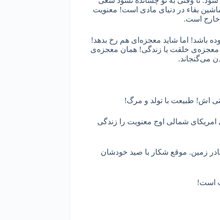
شود. تا وقتی به تو چشانده نشود سعی
اشین بقاء در دنیای مادی است! معنویت
 خارج است.
ه باشد! اما شاید معجزه‌ای هم رخ بدهد!
ن معجزه‌ی خلقت یا زندگی! همان معجزه‌ی
ن می‌گنجاند.
 اش! طبیعت با تولد و مرگ!
 امریکای شمالی اوج معنویت را زندگی
مادر زمین. موقع شکار با صید خودشان
ت است!