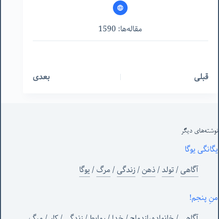
مقاله‌ها: 1590
قبلی
بعدی
نوشته‌های‌ دیگر
یگانگی یوگا
آگاهی
/
تولد
/
ذهن
/
زندگی
/
مرگ
/
یوگا
منِ پنجم!
آگاهی
/
خانواده،ازدواج
/
خدا
/
روابط
/
زندگی
/
کار
/
مرگ