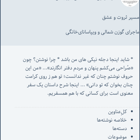
مسیر ثروت و عشق
ماجرای گوزن شمالی و‌ ویپاسانای‌خانگی
* شاید اینجا دجله نیکی های من باشد * چرا نوشتن؟ چون 
«صُراحی می‌کشم پنهان‌ و مردم‌ دفتر انگارند»... «
من این 
حروف نوشتم چنان که غیر ندانست؛ تو هم ز روی کرامت 
چنان بخوان که تو دانی» ...
 اینجا شرح داستان یک سفر 
معنوی است برای کسانی که با هم همسفریم. 
کل‌ِعناوین
خلاصه نوشته‌ها
دسته‌ها
موضوعات