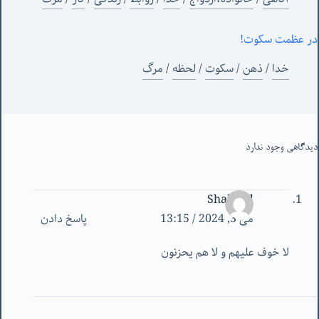
در عظمت سکوت!
خدا
/
ذهن
/
سکوت
/
لحظه
/
مرگ
دیدگاهی وجود ندارد
Shahrad
می 3, 2024 / 13:15
پاسخ دادن
لا خوف علیهم و لا هم یحزنون