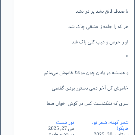
تا صدف قانع نشد پر در نشد
هر که را جامه ز عشقی چاک شد
او ز حرص و عیب کلی پاک شد
*
و همیشه در پایان چون مولانا خاموش می‌مانم
خاموش کن آخر دمی دستور بودی گفتمی
سری که نفکندست کس در گوش اخوان صفا
شعر کهنه، شعر نو،
نور هست
هایکو!
می 27, 2025
سپتامبر 30, 2025
در «شعرطور»