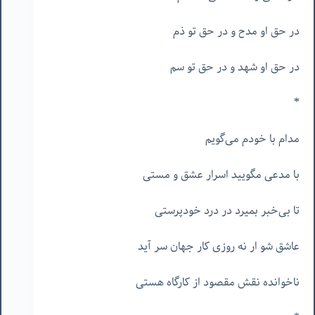
در حق او مدح و در حق تو ذم
در حق او شهد و در حق تو سم
*
مدام با خودم می‌گویم
با مدعی مگویید اسرار عشق و مستی
تا بی‌خبر بمیرد در درد خودپرستی
عاشق شو ار نه روزی کار جهان سر آید
ناخوانده نقش مقصود از کارگاه هستی