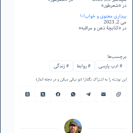
در «شعرطور»
بیداری معنوی و خواب!-۱
می 2, 2023
در «کتابچۀ ذهن و مراقبه»
برچسب‌ها
#
ادب پارسی
#
روابط
#
زندگی
این نوشته را به اشتراک بگذار! (تو نیکی میکن و در دجله انداز)