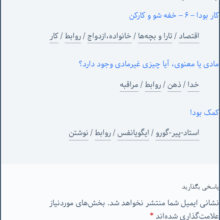
کار بودا – ۶ – خفه شو و کارکن
اقتصاد
/
تارا و بچه‌ها
/
خانواده،ازدواج
/
روابط
/
کار
مادی یا معنوی، آیا چیزی غیرمادی وجود دارد؟
خدا
/
ذهن
/
روابط
/
مراقبه
کمک بودا
استاد-پیر-گورو
/
ایگویانفس
/
روابط
/
نوشتن
پاسخی بگذارید
نشانی ایمیل شما منتشر نخواهد شد.
بخش‌های موردنیاز
علامت‌گذاری شده‌اند
*