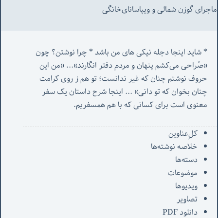
ماجرای گوزن شمالی و‌ ویپاسانای‌خانگی
* شاید اینجا دجله نیکی های من باشد * چرا نوشتن؟ چون 
«صُراحی می‌کشم پنهان‌ و مردم‌ دفتر انگارند»... «
من این 
حروف نوشتم چنان که غیر ندانست؛ تو هم ز روی کرامت 
چنان بخوان که تو دانی» ...
 اینجا شرح داستان یک سفر 
معنوی است برای کسانی که با هم همسفریم. 
کل‌ِعناوین
خلاصه نوشته‌ها
دسته‌ها
موضوعات
ویدیوها
تصاویر
دانلود PDF