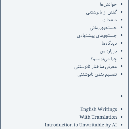
خوانش‌ها
گفتن از نانوشتنی
صفحات
جستجوی‌زمانی
جستجوهای پیشنهادی
دیدگاه‌ها
درباره من
چرا می‌نویسم؟
معرفی‌ ساختار نانوشتنی
تقسیم بندی نانوشتنی
English Writings
With Translation
Introduction to Unwritable by AI