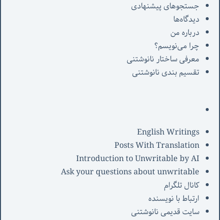
جستجوهای پیشنهادی
دیدگاه‌ها
درباره من
چرا می‌نویسم؟
معرفی‌ ساختار نانوشتنی
تقسیم بندی نانوشتنی
English Writings
Posts With Translation
Introduction to Unwritable by AI
Ask your questions about unwritable
کانال تلگرام
ارتباط با نویسنده
سایت قدیمی نانوشتنی