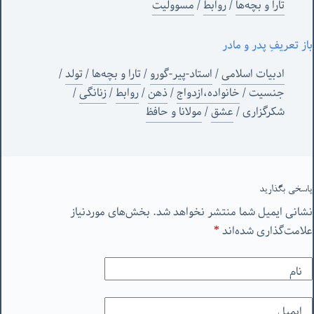
تارا و بچه‌ها
/
روابط
/
مسوولیت
باز تعریفِ پدر و مادر
ادبیات اسلامی
/
استاد-پیر-گورو
/
تارا و بچه‌ها
/
تولد
/
جنسیت
/
خانواده،ازدواج
/
ذهن
/
روابط
/
زنانگی
/
شکرگزاری
/
عشق
/
مولانا و حافظ
پاسخی بگذارید
نشانی ایمیل شما منتشر نخواهد شد.
بخش‌های موردنیاز
علامت‌گذاری شده‌اند
*
نام
ایمیل