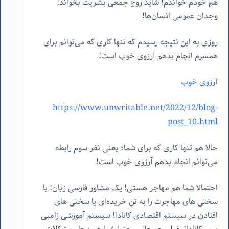
هم خودم خواندم! شاید روح جمعی بشریت بخواند!
وجدان عمومی انسان‌ها!
روزی به این نتیجه رسیدم که تنها کاری که می‌توانم برای
همسرم انجام بدهم آرزوی خوب است!
آرزوی خوب
https://www.unwritable.net/2022/12/blog-
post_10.html
حالا هم تنها کاری که برای شما؛ یعنی نفر سوم رابطه
می‌توانم انجام بدهم آرزوی خوب است!
احتمالا شما هم مهاجر هستی! یک مشاور فارسی زبان! یا
سختی های مهاجرت را به تن خریده‌ای یا سختی های
افتادن در سیستم اقتصادی کانادا! سیستم آموزشی زامبی