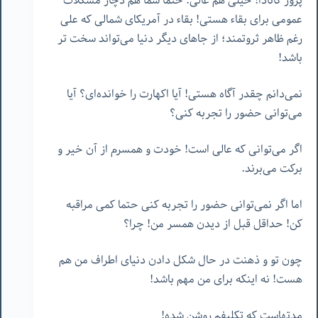
پرور کانادا! خیلی هم عالی. حتما شما هم دچار مشکلات
عمومی برای بقاء هستی! بقاء در آمریکای شمالی که علی
رغم ظاهر ثروتمند؛ از جاهای دیگر دنیا می‌تواند سخت تر
باشد!
نمی‌دانم چقدر آگاه هستی! آیا اکهارت را خوانده‌ای؟ آیا
می‌توانی حضور را تجربه کنی؟
اگر می‌توانی که عالی است! خودت و همسرم از آن خیر و
برکت می‌برند.
اما اگر نمی‌توانی حضور را تجربه کنی حتما کمی مراقبه
کن! حداقل قبل از دیدن همسر من! چرا؟
چون تو و ذهنت در حال شکل دادن دنیای اطراف من هم
هست! نه اینکه برای من مهم باشد!
مدتهاست که تکلیفم روشن شده!