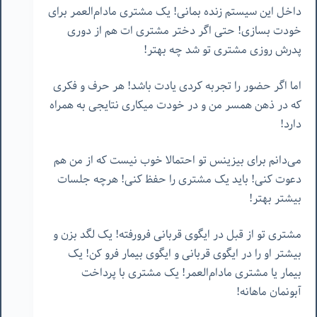
داخل این سیستم زنده بمانی! یک مشتری مادام‌العمر برای
خودت بسازی! حتی اگر دختر مشتری ات هم از دوری
پدرش روزی مشتری تو شد چه بهتر!
اما اگر حضور را تجربه کردی یادت باشد! هر حرف و فکری
که در ذهن همسر من و در خودت میکاری نتایجی به همراه
دارد!
می‌دانم برای بیزینس تو احتمالا خوب نیست که از من هم
دعوت کنی! باید یک مشتری را حفظ کنی! هرچه جلسات
بیشتر بهتر!
مشتری تو از قبل در ایگوی قربانی فرورفته! یک لگد بزن و
بیشتر او را در ایگوی قربانی و ایگوی بیمار فرو کن! یک
بیمار یا مشتری مادام‌العمر! یک مشتری با پرداخت
آبونمان ماهانه!