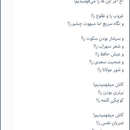
آخ اگر این ها را می‌فهمیدیم!
غروب را و طلوع را!
و نگاه سریع اما مبهوت چشم را!
و سرشار بودنِ سکوت را!
و شعر سهراب را!
و عیش حافظ را!
و صحبت سعدی را!
و شور مولانا را!
کاش میفهمیدیم!
برتریِ بودن را!
کوچکیِ کلمه را!
کاش میفهمیدیم!
ضربانِ نفس را!