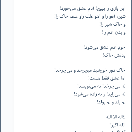
این بازی را ببین! آدم عشق می‌خورد!
شیر، آهو را و آهو علف راو علف خاک را!
و خاک شیر را!
و بدن آدم را!
خودِ آدم عشق می‌شود!
بدنش خاک!
خاک دور خورشید میچرخد و می‌چرخد!
اما عشق فقط هست!
نه می‌چرخد! نه می‌نویسد!
نه می‌زاید! و نه زاده می‌شود!
لم یلد و لم یولد!
لااله الا الله
الله اکبر!