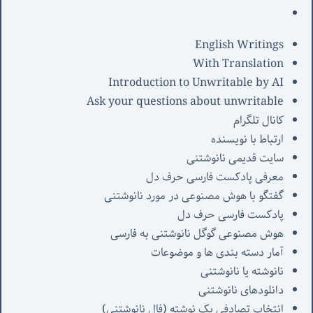
English Writings
With Translation
Introduction to Unwritable by AI
Ask your questions about unwritable
کانال تلگرام
ارتباط با نویسنده
سایت قدیمی نانوشتنی
معرفی پادکست فارسی حرف دل
گفتگو با هوش مصنوعی در مورد نانوشتنی
پادکست فارسی حرف دل
هوش مصنوعی گوگل نانوشتنی به فارسی
آمار دسته بندی ها و موضوعات
نانوشته یا نانوشتنی
دانلودهای نانوشتنی
انتخاب تصادفی یک نوشته (فال نانوشتنی)