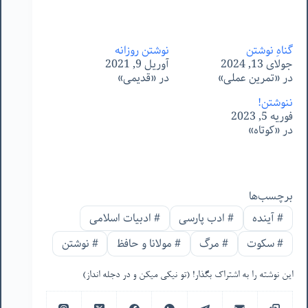
گناهِ نوشتن
نوشتن روزانه
جولای 13, 2024
آوریل 9, 2021
در «تمرین عملی»
در «قدیمی»
ننوشتن!
فوریه 5, 2023
در «کوتاه»
برچسب‌ها
#
آینده
#
ادب پارسی
#
ادبیات اسلامی
#
سکوت
#
مرگ
#
مولانا و حافظ
#
نوشتن
این نوشته را به اشتراک بگذار! (تو نیکی میکن و در دجله انداز)