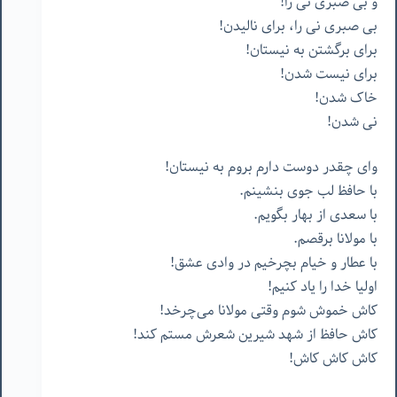
و بی صبری نی را!
بی صبری نی را، برای نالیدن!
برای برگشتن به نیستان!
برای نیست شدن!
خاک شدن!
نی شدن!
وای چقدر دوست دارم بروم به نیستان!
با حافظ لب جوی بنشینم.
با سعدی از بهار بگویم.
با مولانا برقصم.
با عطار و خیام بچرخیم در وادی عشق!
اولیا خدا را یاد کنیم!
کاش خموش شوم وقتی مولانا می‌چرخد!
کاش حافظ از شهد شیرین شعرش مستم کند!
کاش کاش کاش!