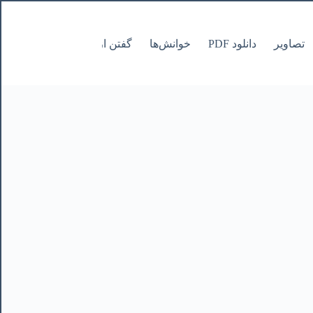
تصاویر
دانلود PDF
خوانش‌ها
گفتن از نانوشتنی
صفحات