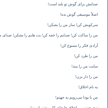
صدایش برای گوش تو بلند است!
اصلاً موسیقی گوش نده!
سرکوبش کن! ساز من را بشکن!
من را ساکت کن! صدایم را خفه کن! بت هایم را بشکن! صدای م
آزادی فکر را ممنوع کن!
من را طرد کن!
سایت من را ببند!
من را دار بزن!
به نام اخلاق!
من با بودا می‌رویم به جهنم!
توی جهنم بی اخلاق ها جای کار بیشتر است!