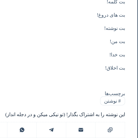
بت کلمه!
بت های دروغ!
بت نوشته!
بت من!
بت خدا!
بت اخلاق!
برچسب‌ها
#
نوشتن
این نوشته را به اشتراک بگذار! (تو نیکی میکن و در دجله انداز)