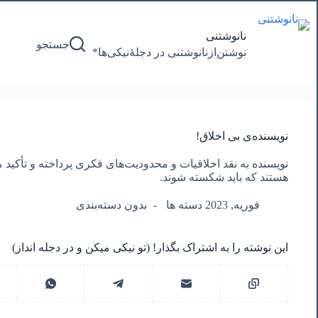
پرش
به
محتوا
نانوشتنی
جستجو
نوشتن‌از‌نانوشتنی‌ در‌ دجلۀنیکی‌ها*
نویسنده‌ی بی اخلاق!
نویسنده به نقد اخلاقیات و محدودیت‌های فکری پرداخته و تأکید می
هستند که باید شکسته شوند.
فوریه, 2023 دسته ها
بدون دسته‌بندی
این نوشته را به اشتراک بگذار! (تو نیکی میکن و در دجله انداز)