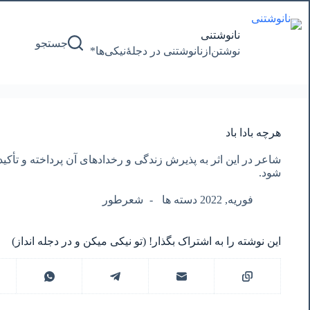
پرش
به
محتوا
نانوشتنی
جستجو
نوشتن‌از‌نانوشتنی‌ در‌ دجلۀنیکی‌ها*
هرچه بادا باد
شاعر در این اثر به پذیرش زندگی و رخدادهای آن پرداخته و تأکید م
شود.
فوریه, 2022 دسته ها
شعرطور
این نوشته را به اشتراک بگذار! (تو نیکی میکن و در دجله انداز)