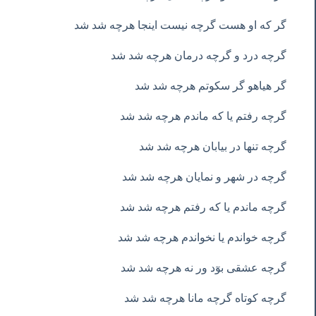
گر که او هست گرچه نیست اینجا هرچه شد شد
گرچه درد و گرچه درمان هرچه شد شد
گر هیاهو گر سکوتم هرچه شد شد
گرچه رفتم یا که ماندم هرچه شد شد
گرچه تنها در بیابان هرچه شد شد
گرچه در شهر و نمایان هرچه شد شد
گرچه ماندم یا که رفتم هرچه شد شد
گرچه خواندم یا نخواندم هرچه شد شد
گرچه عشقی بوٓد ور نه هرچه شد شد
گرچه کوتاه گرچه مانا هرچه شد شد