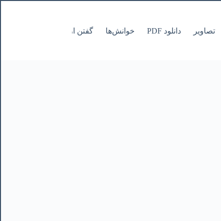
تصاویر
دانلود PDF
خوانش‌ها
گفتن از نانوشتنی
صفحات