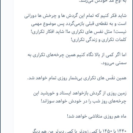
به اوج مدّ خودش می‌رسد.
شاید فکر کنیم که تمام این گردش ها و چرخش ها دورانی
است و به نقطه‌ی قبلی بازمی‌گردد پس موضوع مهمی
نیست! مثل نفس های تکراری ما! شاید افکار تکراری!
کلمات تکراری و زندگی تکراری!
اما اگر کمی از بالا نگاه کنیم همین چرخه‌های تکراری به
سمتی می‌رود.
همین نفَس های تکراری بی‌شمار روزی تمام خواهد شد.
زمین روزی از گردش بازخواهد ایستاد و خورشید این
چرخه‌های روز شب را در خودش خواهد سوزاند!
ماه هم روزی متلاشی خواهد شد!
١۴۴٠ یا ١۴۵٠ یا کمی زودتر یا کمی دیرتر من هم دیگر