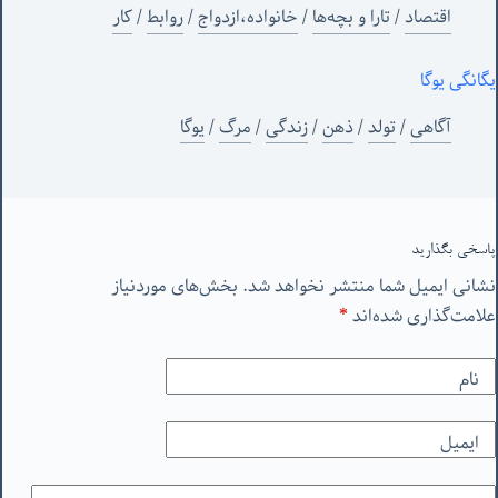
اقتصاد
/
تارا و بچه‌ها
/
خانواده،ازدواج
/
روابط
/
کار
یگانگی یوگا
آگاهی
/
تولد
/
ذهن
/
زندگی
/
مرگ
/
یوگا
پاسخی بگذارید
نشانی ایمیل شما منتشر نخواهد شد.
بخش‌های موردنیاز
علامت‌گذاری شده‌اند
*
نام
ایمیل