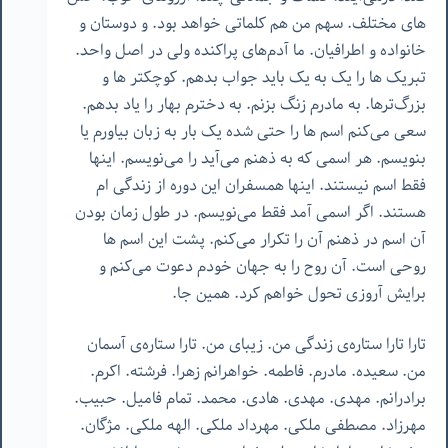
های مختلف. سهم من هم کلماتی خواهد بود. و دوستان و
خانواده و اطرافیان. ما آدم‌های پراکنده ولی در اصل واحد.
تبریک ها را یک به یک باید جواب بدهم. کوچکتر ها و
بزرگ‌ترها. به مادرم زنگ بزنم. به دخترم بهار را یاد بدهم.
سعی می‌کنم اسم ها را حتی شده یک بار به زبان بیاورم یا
بنویسم. هر اسمی که به ذهنم می‌آید را می‌نویسم. اینها
فقط اسم نیستند. اینها همسفران این دوره از زندگی ام
هستند. اگر اسمی آمد فقط می‌نویسم. در طول زمان بودن
آن اسم در ذهنم آن را تکرار می‌کنم. پشت این اسم ها
روحی است. آن روح را به جهان خودم دعوت می‌کنم و
برایش آروزی تحول خواهم کرد. همین جا.
تارا تارا ستاره‌ی زندگی من. زیبای من. تارا ستاره‌ی آسمان
من. سعیده. مادرم. فاطمه. خواهرانم زهرا. فرشته. اکرم.
برادرانم. مهدی. مهدی. هادی. محمد. تمام فامیل. حبیب.
مهرزاد. مصطفی ملکی. مهرداد ملکی. الهه ملکی. مژگان.