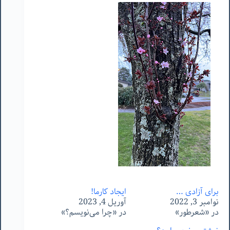
برای آزادی …
ایجاد کارما!
نوامبر 3, 2022
آوریل 4, 2023
در «شعرطور»
در «چرا می‌نویسم؟»