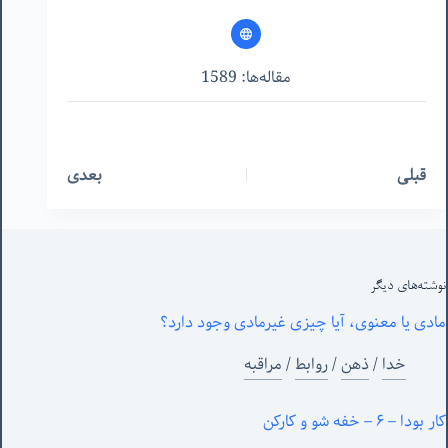
مقاله‌ها: 1589
قبلی
بعدی
نوشته‌های‌ دیگر
مادی یا معنوی، آیا چیزی غیرمادی وجود دارد؟
خدا
/
ذهن
/
روابط
/
مراقبه
کار بودا – ۶ – خفه شو و کارکن