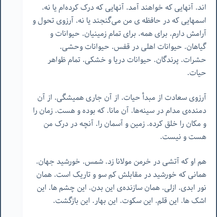
اند. آنهایی که خواهند آمد. آنهایی که درک کرده‌ام یا نه.
اسمهایی که در حافظه ‌ی من می‌گنجند یا نه. آرزوی تحول و
آرامش دارم. برای همه. برای تمام زمینیان. حیوانات و
گیاهان. حیوانات اهلی در قفس. حیوانات وحشی.
حشرات. پرندگان. حیوانات دریا و خشکی. تمام ظواهر
حیات.
آرزوی سعادت از مبدأ حیات. از آن جاری همیشگی. از آن
دمنده‌ی مدام در سینه‌ها. آن مانا. که بوده و هست. زمان را
و مکان را خلق کرده. زمین و آسمان را. آنچه در درک من
هست و نیست.
هم او که آتشی در خرمن مولانا زد. شمس. خورشید جهان.
همانی که خورشید در مقابلش کم سو و تاریک است. همان
نور ابدی. ازلی. همان سازنده‌ی این بدن. این چشم ها. این
اشک ها. این قلم. این سکوت. این بهار. این بازگشت.