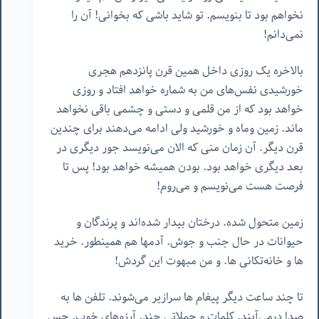
نخواهم بود تا بنویسم. تو شاید باشی که بخوانی! آن را
نمی‌دانم!
بالاخره یک روزی داخل همین قرن پانزدهم هجری
خورشیدی نفس‌های من به شماره خواهد افتاد و روزی
خواهد بود که از من قلمی و دستی و چشمی باقی نخواهد
ماند. زمین وماه و خورشید ولی ادامه می‌دهند برای چندین
قرن دیگر. آن زمان منی که الان می‌نویسد جور دیگری در
بعد دیگری خواهد بود. بودن همیشه خواهد بود! پس تا
فرصت هست می‌نویسم و می‌روم!
زمین متحول شده. درختان بیدار شده‌اند و پرندگان و
حیوانات در حال جنب و جوش. آدمها هم همینطور. خرید
ها و خانه‌تکانی ها. و من مبهوت این گردش!
تا چند ساعت دیگر پیغام ها سرازیر می‌شوند. تلفن ها به
صدا درمی‌آیند. کلمات و جملاتی چند. آرزوهای خوب. حس