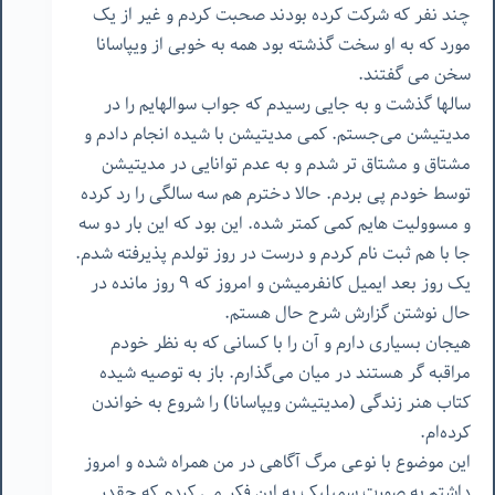
چند نفر که شرکت کرده بودند صحبت کردم و غیر از یک
مورد که به او سخت گذشته بود همه به خوبی از ویپاسانا
سخن می گفتند.
سالها گذشت و به جایی رسیدم که جواب سوالهایم را در
مدیتیشن می‌جستم. کمی مدیتیشن با شیده انجام دادم و
مشتاق و مشتاق تر شدم و به عدم توانایی در مدیتیشن
توسط خودم پی بردم. حالا دخترم هم سه سالگی را رد کرده
و مسوولیت هایم کمی کمتر شده. این بود که این بار دو سه
جا با هم ثبت نام کردم و درست در روز تولدم پذیرفته شدم.
یک روز بعد ایمیل کانفرمیشن و امروز که ۹ روز مانده در
حال نوشتن گزارش شرح حال هستم.
هیجان بسیاری دارم و آن را با کسانی که به نظر خودم
مراقبه گر هستند در میان می‌گذارم. باز به توصیه شیده
کتاب هنر زندگی (مدیتیشن ویپاسانا)‌ را شروع به خواندن
کرده‌ام.
این موضوع با نوعی مرگ آگاهی در من همراه شده و امروز
داشتم به صورت سمبلیک به این فکر می کردم که چقدر