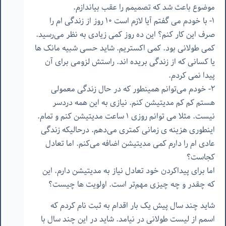
موضوع باعث شد که تصمیمم را عقب بیاندازم.
۱- با خودم می گفتم آیا لازم است ۱۰ روز از زندگی ام را
صرف این کار کنم؟ این ده روز کمی زیادی به نظر می‌رسید.
کمی طولانی بود. کمی اکستریم. شاید حسی شبیه مانک ها
یا کسانی که از زندگی بریده اند. راستش لزومی برای آن
پیدا نمی کردم.
۲- خودم می‌توانم همینطور که در حال زندگی معمولی
هستم کم کم مدیتیشن کنم. نیازی به این همه دردسر
نیست. مثلا می توانم روزی ۱ ساعت مدیتیشن کنم و تمام.
اینطوری هزینه ی زمانی کمتری می‌دهم. درحالیکه زندگی
عادی ام را دارم کمی مدیتیشن اضافه می‌کنم. اما تعادل
کجاست؟
اما برای پیداکردن خود تعادل نیاز به مدیتیشن دارم. این
که چقدر و چه چیزی مهم‌تر است. اولویت ها چیست؟
شاید چند سال پیش یک بار اقدام به ثبت نام کردم که
اسمم از لیست طولانی در نیامد. شاید در این چند سال با