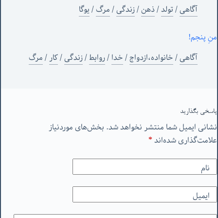
آگاهی
/
تولد
/
ذهن
/
زندگی
/
مرگ
/
یوگا
منِ پنجم!
آگاهی
/
خانواده،ازدواج
/
خدا
/
روابط
/
زندگی
/
کار
/
مرگ
پاسخی بگذارید
نشانی ایمیل شما منتشر نخواهد شد.
بخش‌های موردنیاز
علامت‌گذاری شده‌اند
*
نام
ایمیل