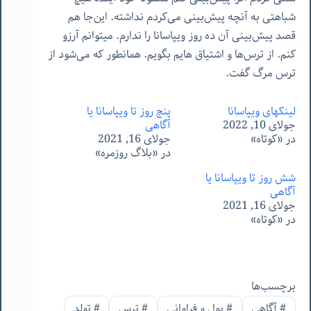
شباهتی
به
آنچه
پیش‌بینی
می‌کردم
نداشته
.
این‌جا
هم
قصد
پیش‌بینی
آن
ده
روز
ویپاسانا
را
ندارم
.
میتوانم
آرزو
کنم
.
از
ترس‌ها
و
اشتیاق
هایم
بگویم
.
همانطور
که
می‌شود
از
ترس
مرگ
گفت
.
لینکهای ویپاسانا
پنج روز تا ویپاسانا یا
جولای 10, 2022
آگاهی
در «کوتاه»
جولای 16, 2021
در «بلاگ روزمره»
شش روز تا ویپاسانا یا
آگاهی
جولای 16, 2021
در «کوتاه»
برچسب‌ها
#
آگاهی
#
پول و فراوانی
#
ترس
#
تولد