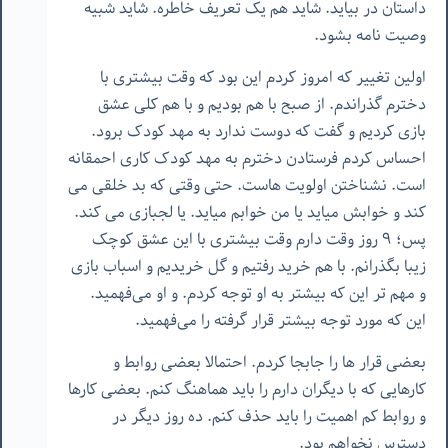
داستان در بیاید. شاید هم یک تعریف خاطره. شاید شبیه
وصیت نامه بشود.
اولین تغییر که امروز کردم این بود که وقت بیشتری با
دخترم گذراندم. از صبح با هم بودیم و با هم کلی عشق
بازی کردیم و گفت که دوست ندارد به مهد کودک برود.
احساس کردم فرستادن دخترم به مهد کودک کاری احمقانه
است. نشناختن اولویت هاست. حتی وقتی که بد خلقی می
کند و خوابش میاید یا من خوابم میاید. یا لجبازی می کند.
پس؛ ۹ روز وقت دارم وقت بیشتری با این عشق کوچک
زیبا بگذرانم. با هم خرید رفتیم و گل خریدیم و اسباب بازی
و مهم تر این که بیشتر به او توجه کردم. و او می‌فهمید.
این که مورد توجه بیشتر قرار گرفته را می‌فهمید.
بعضی قرار ها را جابجا کردم. احتمالا بعضی روابط و
کارهایی که با دیگران دارم را باید هماهنگ کنم. بعضی کارها
و روابط کم اهمیت را باید حذف کنم. ده روز دیگر در
دسترس نخواهم بود.