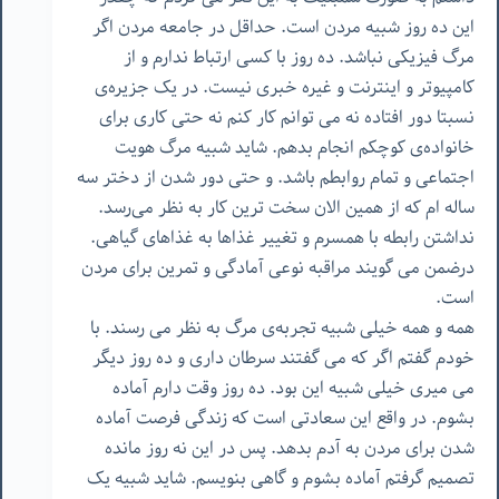
این ده روز شبیه مردن است. حداقل در جامعه مردن اگر
مرگ فیزیکی نباشد. ده روز با کسی ارتباط ندارم و از
کامپیوتر و اینترنت و غیره خبری نیست. در یک جزیره‌ی
نسبتا دور افتاده نه می توانم کار کنم نه حتی کاری برای
خانواده‌ی کوچکم انجام بدهم. شاید شبیه مرگ هویت
اجتماعی و تمام روابطم باشد. و حتی دور شدن از دختر سه
ساله ام که از همین الان سخت ترین کار به نظر می‌رسد.
نداشتن رابطه با همسرم و تغییر غذاها به غذاهای گیاهی.
درضمن می گویند مراقبه نوعی آمادگی و تمرین برای مردن
است.
همه و همه خیلی شبیه تجربه‌‌ی مرگ به نظر می رسند. با
خودم گفتم اگر که می گفتند سرطان داری و ده روز دیگر
می میری خیلی شبیه این بود. ده روز وقت دارم آماده
بشوم. در واقع این سعادتی است که زندگی فرصت آماده
شدن برای مردن به آدم بدهد. پس در این نه روز مانده
تصمیم گرفتم آماده بشوم و گاهی بنویسم. شاید شبیه یک