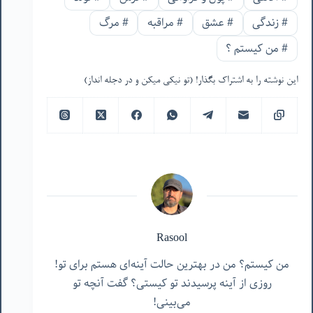
#
زندگی
#
عشق
#
مراقبه
#
مرگ
#
من‌ کیستم ؟
این نوشته را به اشتراک بگذار! (تو نیکی میکن و در دجله انداز)
Rasool
من کیستم؟ من در بهترین حالت آینه‌ای هستم برای تو!
روزی از آینه پرسیدند تو کیستی؟ گفت آنچه تو
می‌بینی!