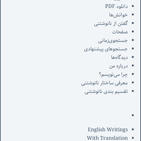
دانلود PDF
خوانش‌ها
گفتن از نانوشتنی
صفحات
جستجوی‌زمانی
جستجوهای پیشنهادی
دیدگاه‌ها
درباره من
چرا می‌نویسم؟
معرفی‌ ساختار نانوشتنی
تقسیم بندی نانوشتنی
English Writings
With Translation