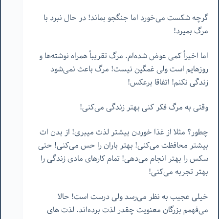
گرچه شکست می‌خورد اما جنگجو بماند! در حال نبرد با
مرگ بمیرد!
اما اخیراً کمی عوض شده‌ام. مرگ تقریباً همراه نوشته‌ها و
روزهایم است ولی غمگین نیست! مرگ باعث نمی‌شود
زندگی نکنم! اتفاقا برعکس!
وقتی به مرگ فکر کنی بهتر زندگی می‌کنی!
چطور؟ مثلا از غذا خوردن بیشتر لذت میبری! از بدن ات
بیشتر محافظت می‌کنی! بهتر باران را حس می‌کنی! حتی
سکس را بهتر انجام می‌دهی! تمام کارهای مادی زندگی را
بهتر تجربه می‌کنی!
خیلی عجیب به نظر می‌رسد ولی درست است! حالا
می‌فهمم بزرگان معنویت چقدر لذت برده‌اند. لذت های