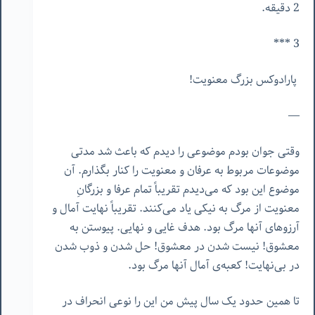
2 دقیقه.
3 ***
پارادوکس بزرگ معنویت!
—
وقتی جوان بودم موضوعی را دیدم که باعث شد مدتی
موضوعات مربوط به عرفان و معنویت را کنار بگذارم. آن
موضوع این بود که می‌دیدم تقریباً تمام عرفا و بزرگانِ
معنویت از مرگ به نیکی یاد می‌کنند. تقریباً نهایت آمال و
آرزوهای آنها مرگ بود. هدف غایی و نهایی. پیوستن به
معشوق! نیست شدن در معشوق! حل شدن و ذوب شدن
در بی‌نهایت! کعبه‌ی آمال آنها مرگ بود.
تا همین حدود یک سال پیش من این را نوعی انحراف در