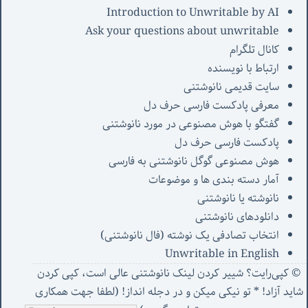
Introduction to Unwritable by AI
Ask your questions about unwritable
کانال تلگرام
ارتباط با نویسنده
سایت قدیمی نانوشتنی
معرفی پادکست فارسی حرف دل
گفتگو با هوش مصنوعی در مورد نانوشتنی
پادکست فارسی حرف دل
هوش مصنوعی گوگل نانوشتنی به فارسی
آمار دسته بندی ها و موضوعات
نانوشته یا نانوشتنی
دانلودهای نانوشتنی
انتخاب تصادفی یک نوشته (فال نانوشتنی)
Unwritable in English
© کپی‌رایت؟ شییر کردن لینک نانوشتنی عالی است، کپی کردن
شاید آزاد! * تو نیکی میکن و در دجله انداز! (
لطفا جهت همکاری