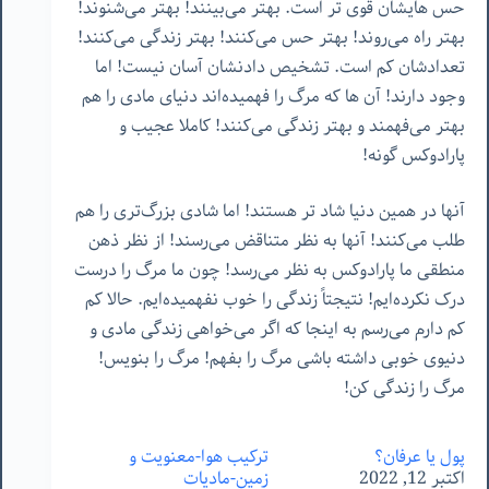
حس هایشان قوی تر است. بهتر می‌بینند! بهتر می‌شنوند!
بهتر راه می‌روند! بهتر حس می‌کنند! بهتر زندگی می‌کنند!
تعدادشان کم است. تشخیص دادنشان آسان نیست! اما
وجود دارند! آن ها که مرگ را فهمیده‌اند دنیای مادی را هم
بهتر می‌فهمند و بهتر زندگی می‌کنند! کاملا عجیب و
پارادوکس گونه!
آنها در همین دنیا شاد تر هستند! اما شادی بزرگ‌تری را هم
طلب می‌کنند! آنها به نظر متناقض می‌رسند! از نظر ذهن
منطقی ما پارادوکس به نظر می‌رسد! چون ما مرگ را درست
درک نکرده‌ایم! نتیجتاً زندگی را خوب نفهمیده‌ایم. حالا کم
کم دارم می‌رسم به اینجا که اگر می‌خواهی زندگی مادی و
دنیوی خوبی داشته باشی مرگ را بفهم! مرگ را بنویس!
مرگ را زندگی کن!
پول یا عرفان؟
ترکیب هوا-معنویت و
اکتبر 12, 2022
زمین-مادیات