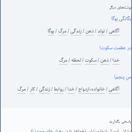
نوشته‌های‌ دیگر
یگانگی یوگا
آگاهی
/
تولد
/
ذهن
/
زندگی
/
مرگ
/
یوگا
در عظمت سکوت!
خدا
/
ذهن
/
سکوت
/
لحظه
/
مرگ
منِ پنجم!
آگاهی
/
خانواده،ازدواج
/
خدا
/
روابط
/
زندگی
/
کار
/
مرگ
پاسخی بگذارید
نشانی ایمیل شما منتشر نخواهد شد.
بخش‌های موردنیاز