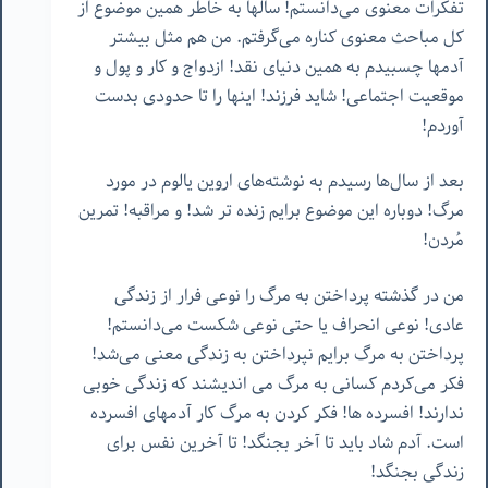
تفکرات معنوی می‌دانستم! سالها به خاطر همین موضوع از
کل مباحث معنوی کناره می‌گرفتم. من هم مثل بیشتر
آدمها چسبیدم به همین دنیای نقد! ازدواج و کار و پول و
موقعیت اجتماعی! شاید فرزند! اینها را تا حدودی بدست
آوردم!
بعد از سال‌ها رسیدم به نوشته‌های اروین یالوم در مورد
مرگ! دوباره این موضوع برایم زنده تر شد! و مراقبه! تمرین
مُردن!
من در گذشته پرداختن به مرگ را نوعی فرار از زندگی
عادی! نوعی انحراف یا حتی نوعی شکست می‌دانستم!
پرداختن به مرگ برایم نپرداختن به زندگی معنی می‌شد!
فکر می‌کردم کسانی به مرگ می اندیشند که زندگی خوبی
ندارند! افسرده ها! فکر کردن به مرگ کار آدمهای افسرده
است. آدم شاد باید تا آخر بجنگد! تا آخرین نفس برای
زندگی بجنگد!