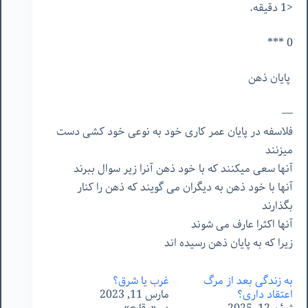
<1 دقیقه.
0 ***
پایان ذهن
—
فلاسفه در پایان عمر کاری خود به نوعی خود کشی دست
میزنند
آنها سعی میکنند که با خود ذهن آنرا زیر سوال ببرند
آنها با خود ذهن به دیگران می گویند که ذهن را کنار
بگذارند
آنها اکثرا عارف می شوند
زیرا
که
به
پایان
ذهن
رسیده
اند
به زندگی بعد از مرگ
غرب یا شرق؟
اعتقاد داری؟
مارس 11, 2023