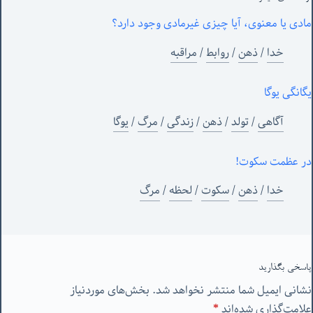
مادی یا معنوی، آیا چیزی غیرمادی وجود دارد؟
خدا
/
ذهن
/
روابط
/
مراقبه
یگانگی یوگا
آگاهی
/
تولد
/
ذهن
/
زندگی
/
مرگ
/
یوگا
در عظمت سکوت!
خدا
/
ذهن
/
سکوت
/
لحظه
/
مرگ
پاسخی بگذارید
نشانی ایمیل شما منتشر نخواهد شد.
بخش‌های موردنیاز
علامت‌گذاری شده‌اند
*