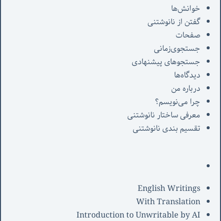
خوانش‌ها
گفتن از نانوشتنی
صفحات
جستجوی‌زمانی
جستجوهای پیشنهادی
دیدگاه‌ها
درباره من
چرا می‌نویسم؟
معرفی‌ ساختار نانوشتنی
تقسیم بندی نانوشتنی
English Writings
With Translation
Introduction to Unwritable by AI