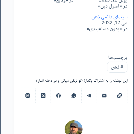
ژوئن 12, 2025
در «وقایع»
در «اصول دین»
سینمای دائمی ذهن
می 12, 2022
در «بدون دسته‌بندی»
برچسب‌ها
#
ذهن
این نوشته را به اشتراک بگذار! (تو نیکی میکن و در دجله انداز)