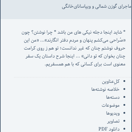
ماجرای گوزن شمالی و‌ ویپاسانای‌خانگی
* شاید اینجا دجله نیکی های من باشد * چرا نوشتن؟ چون 
«صُراحی می‌کشم پنهان‌ و مردم‌ دفتر انگارند»... «
من این 
حروف نوشتم چنان که غیر ندانست؛ تو هم ز روی کرامت 
چنان بخوان که تو دانی» ...
 اینجا شرح داستان یک سفر 
معنوی است برای کسانی که با هم همسفریم. 
کل‌ِعناوین
خلاصه نوشته‌ها
دسته‌ها
موضوعات
ویدیوها
تصاویر
دانلود PDF