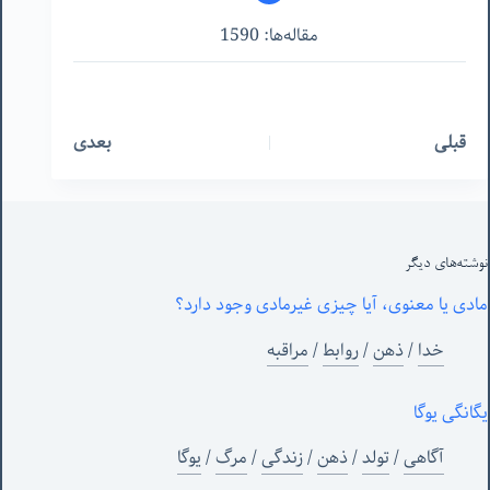
مقاله‌ها: 1590
قبلی
بعدی
نوشته‌های‌ دیگر
مادی یا معنوی، آیا چیزی غیرمادی وجود دارد؟
خدا
/
ذهن
/
روابط
/
مراقبه
یگانگی یوگا
آگاهی
/
تولد
/
ذهن
/
زندگی
/
مرگ
/
یوگا