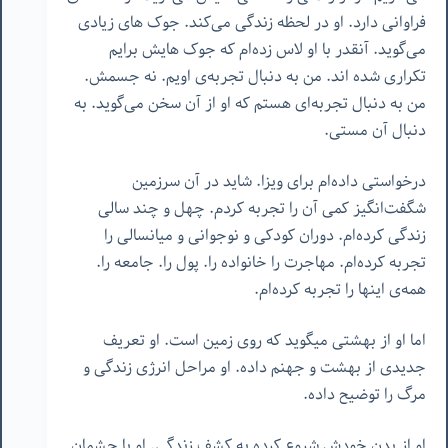
فراوانی دارد. او در لحظه زندگی می‌کند. جوک های زیادی
می‌گوید. آنقدر با او لاس زده‌ام که جوک هایش برایم
تکراری شده اند. من به دنبال تجربه‌ی اویم. نه جسمش.
من به دنبال تجربه‌ای هستم که او از آن سخن می‌گوید. به
دنبال آن مستی.
درخواستی داده‌ام برای ویزا. شاید در آن سرزمین
شگفت‌انگیز کمی آن را تجربه کردم. چهل و چند سالی
زندگی کرده‌ام. دوران کودکی و نوجوانی و میانسالی را
تجربه کرده‌ام. مهاجرت را خانواده را. پول را. جامعه را.
همه‌ی اینها را تجربه کرده‌ام.
اما او از بهشتی میگوید که روی زمین است. او تعریف
جدیدی از بهشت و جهنم داده. او مراحل انرژی زندگی و
مرگ را توضیح داده.
او از بدن خودش شروع کرده به کشف زندگی. او با چشمان