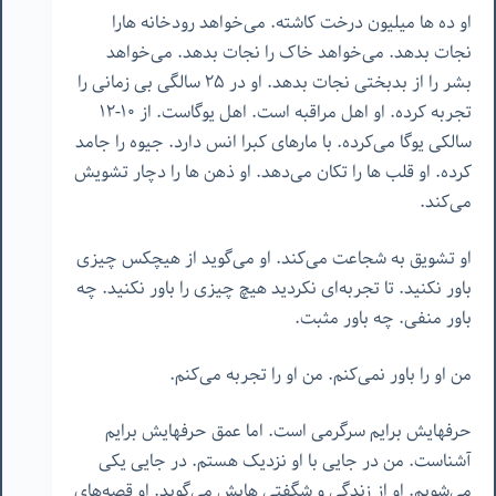
او ده ها میلیون درخت کاشته. می‌خواهد رودخانه هارا
نجات بدهد. می‌خواهد خاک را نجات بدهد. می‌خواهد
بشر را از بدبختی نجات بدهد. او در ٢۵ سالگی بی زمانی را
تجربه کرده. او اهل مراقبه است. اهل یوگاست. از ١٠-١٢
سالکی یوگا می‌کرده. با مارهای کبرا انس دارد. جیوه را جامد
کرده. او قلب ها را تکان می‌دهد. او ذهن ها را دچار تشویش
می‌کند.
او تشویق به شجاعت می‌کند. او می‌گوید از هیچکس چیزی
باور نکنید. تا تجربه‌ای نکردید هیچ چیزی را باور نکنید. چه
باور منفی. چه باور مثبت.
من او را باور نمی‌کنم. من او را تجربه می‌کنم.
حرفهایش برایم سرگرمی است. اما عمق حرفهایش برایم
آشناست. من در جایی با او نزدیک هستم. در جایی یکی
می‌شویم. او از زندگی و شگفتی هایش می‌گوید. او قصه‌های