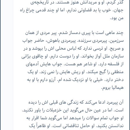
گذر کردم. او و مریدانش هنوز هستند. در تاریخچه‌ی
جهان. خوب یا بد قضاوتی ندارم. اما او چند قدمی چراغ راه
من بود.
چند ماهی است با پیری دمساز شدم. پیر مردی از همان
سرزمین. پیرمردی سرزنده. پیرمردی باهوش، حاضر جواب
و صریح. او ترسی ندارد که لباس محلی اش را بپوشد و در
سازمان ملل آواز بخواند. او را دوست دارم. او چاقوی برّانی
از فلسفه دارد. او شاعر هم هست. جواب هایش آدمهای
منطقی را گیج میکند. او ریش هایش را نمی زند. او یک
دختر دارد. خیلی با او نزدیک شده ام. آرزو دارم با او به
هیمالیا بروم.
آن پیرمرد ادعا می‌کند که زندگی های قبلی اش را دیده
است. اما در عین حال می‌گوید این خزعبلات را باور نکنید.
او جواب تمام سوالات را میدهد اما می‌گوید شما اقرار به
ندانستن بکنید. او حامل تناقضاتی است. او ظاهراً یک