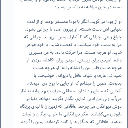
بسته در حین مراقبه به دانستن رسیده.
او از بودا می‌گوید. انگار با بودا همسفر بوده. او از لذت
تنهایی اش دست شسته. او بیرون آمده تا چراغی بشود.
چراغ راهی. چراغی که تا آنطرف زمین می‌رسد. چراغی که
مرا به سمت خود میکشد. با تعصب شاید! با خودخواهی
شاید. او هرچه هست. مرا حرکت داده. به من مسیری
داده. امیدی برای زیستن. امیدی برای آگاهانه مردن. او
هرچه هست قلب من را نشانه رفته. او هرچه هست
نمیدانم. عارف یا شیاد. عاقل یا دیوانه. خوشبخت یا
بدبخت. همین را میدانم که او جایی با روح من آمیخته.
آنجایی که منطق راه ندارد. منطقی حرف بزنم دیوانه به نظر
می‌آیم ولی من ابایی ندارم. بگذار بگویند دیوانه. دنیا بر
دوش دیوانگان می‌چرخد. عاقلانی که زمین را تا لبه‌ی پرتگاه
نابودی می‌کشانند. مگر دیوانگانی ما خواب زدگان را نجات
بدهند. عاقلانی که جنگل ها را نابود کرده‌اند. زمین را آلوده