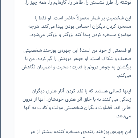
نوشته را. طرز نشستن را. ظاهر را. کارهایم را. همه چیز را.
این شخصیتِ پر شمار معمولاً حاضر است. او فقط با
مسخره کردن دیگران احساس بودن پیدا می‌کند. هرچه
موضوع مسخره کردن پیدا کند بزرگتر و بزرگتر می‌شود.
او قسمتی از خود من است! این چهره‌ی پوزخند شخصیتی
ضعیف و شکاک است. او جوهر درونش را گم کرده. من با
برگشتن به جوهر درونم با قدرت؛ محبت و اطمینان نگاهش
می‌کنم.
اینها کسانی هستند که با نقد کردن آثار هنری دیگران
زندگی می کنند نه با خلق اثر هنری خودشان. آنها از درون
خالی اند. قضاوت دیگران شخصیتی موقت و کاذب به آنها
می‌دهد.
این چهره‌ی پوزخند زننده‌ی مسخره کننده بیشتر از هر