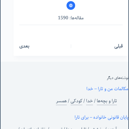
مقاله‌ها: 1590
قبلی
بعدی
نوشته‌های‌ دیگر
مکالمات من و تارا – خدا
تارا و بچه‌ها
/
خدا
/
کودکی
/
همسر
پایان قانونی خانواده – برای تارا