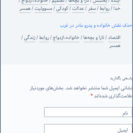
آینده
/
بخشش
/
تارا و بچه‌ها
/
تصمیم
/
خانواده،ازدواج
/
خدا
/
روابط
/
سفر
/
عدالت
/
کودکی
/
مسوولیت
/
همسر
حذف نقش خانواده و پدرو مادر در غرب
اقتصاد
/
تارا و بچه‌ها
/
خانواده،ازدواج
/
روابط
/
زندگی
/
همسر
پاسخی بگذارید
نشانی ایمیل شما منتشر نخواهد شد.
بخش‌های موردنیاز
علامت‌گذاری شده‌اند
*
نام
ایمیل