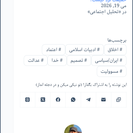
می 19, 2026
در «تحلیل اجتماعی»
برچسب‌ها
#
اخلاق
#
ادبیات اسلامی
#
اعتماد
#
ایران/سیاسی
#
تصمیم
#
خدا
#
عدالت
#
مسوولیت
این نوشته را به اشتراک بگذار! (تو نیکی میکن و در دجله انداز)