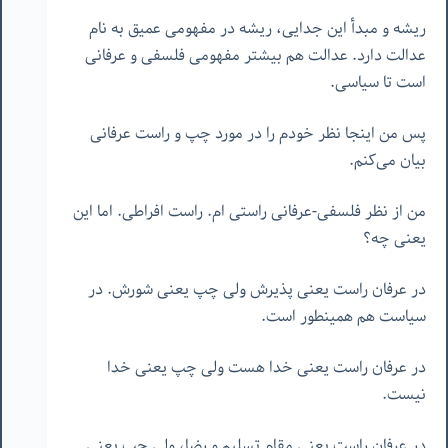
ریشه و مبدأ این جدایی، ریشه در مفهومی عمیق به نام
عدالت دارد. عدالت هم بیشتر مفهومی فلسفی و عرفانی
است تا سیاسی.
پس من اینجا نظر خودم را در مورد چپ و راست عرفانی
بیان می‌کنم.
من از نظر فلسفی-عرفانی راستی ام. راست افراطی. اما این
یعنی چه؟
در عرفان راست یعنی پذیرش ولی چپ یعنی شورش. در
سیاست هم همینطور است.
در عرفان راست یعنی خدا هست ولی چپ یعنی خدا
نیست.
در عرفان راست یعنی مقام تسلیم و رضا، ولی چپ یعنی