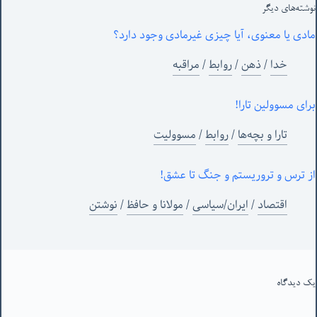
نوشته‌های‌ دیگر
مادی یا معنوی، آیا چیزی غیرمادی وجود دارد؟
خدا
/
ذهن
/
روابط
/
مراقبه
برای مسوولین تارا!
تارا و بچه‌ها
/
روابط
/
مسوولیت
از ترس و تروریستم و جنگ تا عشق!
اقتصاد
/
ایران/سیاسی
/
مولانا و حافظ
/
نوشتن
یک دیدگاه