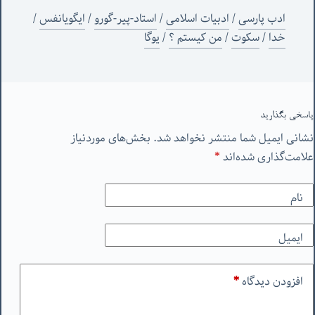
ادب پارسی
/
ادبیات اسلامی
/
استاد-پیر-گورو
/
ایگویانفس
/
خدا
/
سکوت
/
من‌ کیستم ؟
/
یوگا
پاسخی بگذارید
نشانی ایمیل شما منتشر نخواهد شد.
بخش‌های موردنیاز
علامت‌گذاری شده‌اند
*
نام
ایمیل
افزودن دیدگاه
*