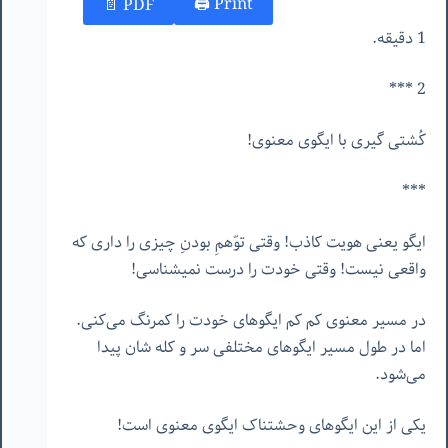
Print 🖨
PDF 📄
1 دقیقه.
2 ***
کُشتی گیری با ایگوی معنوی!
***
ایگو یعنی هویت کاذب! وقتی توّهمِ بودنِ چیزی را داری که
واقعی نیست! وقتی خودت را درست نمیشناسی!
در مسیر معنوی کم کم ایگوهای خودت را کمرنگ می‌کنی.
اما در طول مسیر ایگوهای مختلفی سر و کله شان پیدا
می‌شود.
یکی از این ایگوهای وحشتناک ایگوی معنوی است!