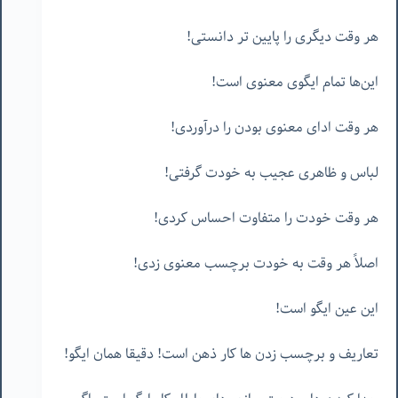
هر وقت دیگری را پایین تر دانستی!
این‌ها تمام ایگوی معنوی است!
هر وقت ادای معنوی بودن را درآوردی!
لباس و ظاهری عجیب به خودت گرفتی!
هر وقت خودت را متفاوت احساس کردی!
اصلاً هر وقت به خودت برچسب معنوی زدی!
این عین ایگو است!
تعاریف و برچسب زدن ها کار ذهن است! دقیقا همان ایگو!