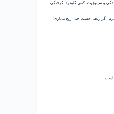
ی و سینوزیت. کمی گلودرد. گرفتگی
رم. اگر رنجی هست حتی رنج بیماری؛
 است.