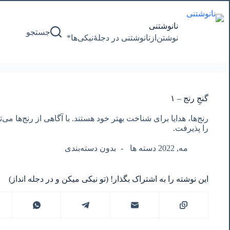
پرش
به
محتوا
نانوشتنی
جستجو
نوشتن‌از‌نانوشتنی‌ در‌ دجلۀنیکی‌ها*
گنجِ رنج – ۱
رنج‌ها، هدایا برای شناخت بهتر خود هستند. با آگاهی از رنج‌ها می
را پذیرفت.
مه, 2022 دسته ها
بدون دسته‌بندی
این نوشته را به اشتراک بگذار! (تو نیکی میکن و در دجله انداز)