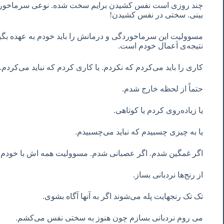
چند روزی است نفس کشیدن برایم سخت شده. نوعی سرماخوردگ
بینی. سختی در نفس کشیدن!
مسوولیت این سرماخوردگی و درمانش را باید خودم به عهده بگی
نتیجه‌ی اَعمال خودم است.
کاری را باید می‌کردم که نکردم. یا کاری کردم که نباید می‌کردم.
حتماً از لحظه خارج شدم.
یا زیاده‌روی کردم یا کوتاهی.
یا به چیزی چسبیدم که نباید می‌چسبیدم.
اگر غمگین شدم. اگر عصبانی شدم. مسوولیت همه اش با خودم
از رنج‌ها نردبانی بساز.
تک تک رنجهایت پله می‌شوند اگر به آنها آگاه بشوی.
می روم نردبانی بسازم چون هنوز به سختی نفس می‌کشم.