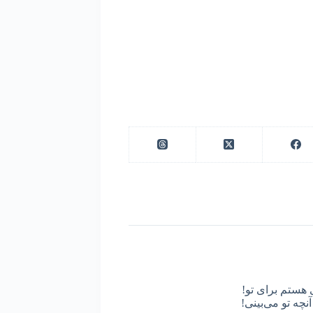
 هستم برای تو!
نچه تو می‌بینی!