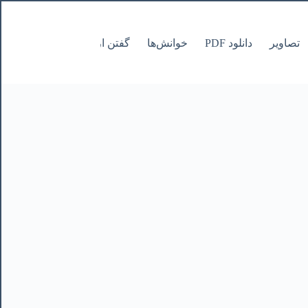
تصاویر
دانلود PDF
خوانش‌ها
گفتن از نانوشتنی
صفحات