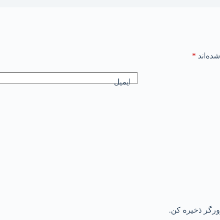
ده‌اند
*
ایمیل
رورگر ذخیره کن.