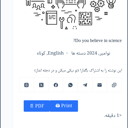
Do you believe in science?
نوامبر, 2024 دسته ها
English
,
کوتاه
این نوشته را به اشتراک بگذار! (تو نیکی میکن و در دجله انداز)
Print 🖨
PDF 📄
<1 دقیقه.