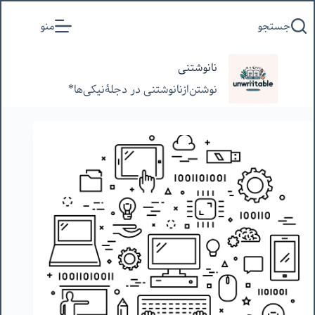
پرش
جستجو
منو
به
محتوا
نانوشتنی
نوشتن‌از‌نانوشتنی‌ در‌ دجلۀنیکی‌ها*