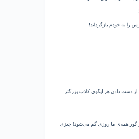
رس را به خودم بازگرداند!
ز از دست دادن هر ایگوی کاذب بزرگتر
 و گور همه‌ی ما روزی گم می‌شود! چیزی