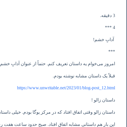
3 دقیقه.
4 ***
آدابِ خشم!
***
امروز می‌خوام یه داستان تعریف کنم. حتماً از عنوان آدابِ خش
قبلاً یک داستان مشابه نوشته بودم.
https://www.unwritable.net/2023/01/blog-post_12.html
داستان زالو !
داستان زالو وقتی اتفاق افتاد که در مرکز یوگا بودم. خیلی داستا
این بار هم داستانی مشابه اتفاق افتاد. صبح حدود ساعت هفت رفتم