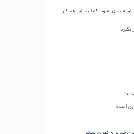
 پشیمان بشود! که البته این هم کار
 بگیرد!
دند!
رین است!
ری شد برای تمرین بیشتر.