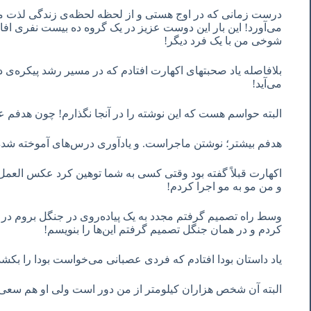
درست زمانی که در اوج هستی و از لحظه لحظه‌ی زندگی لذت می
می‌آورد! این بار این دوست عزیز در یک گروه ده بیست نفری افاضا
شوخی من با یک فرد دیگر!
می‌آید!
البته حواسم هست که این نوشته را در آنجا نگذارم! چون هدفم
هدفم بیشتر؛ نوشتن ماجراست. و یادآوری درس‌های آموخته شد
اکهارت قبلاً گفته بود وقتی کسی به شما توهین کرد عکس العمل ن
و من مو به مو اجرا کردم!
وسط راه تصمیم گرفتم مجدد به یک پیاده‌روی در جنگل بروم در ج
کردم و در همان جنگل تصمیم گرفتم این‌ها را بنویسم!
یاد داستان بودا افتادم که فردی عصبانی می‌خواست بودا را بکشد
البته آن شخص هزاران کیلومتر از من دور است ولی او هم سعی