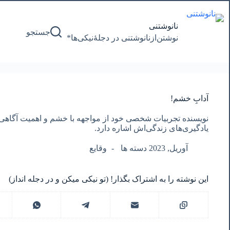
پرش
به
محتوا
نانوشتنی
جستجو
نوشتن‌از‌نانوشتنی‌ در‌ دجلۀنیکی‌ها*
آدابِ خشم!
نویسنده تجربیات شخصی خود از مواجهه با خشم و اهمیت آگاهی د
یادگیری‌های زندگی‌اش اشاره دارد.
آوریل, 2023 دسته ها
وقایع
این نوشته را به اشتراک بگذار! (تو نیکی میکن و در دجله انداز)