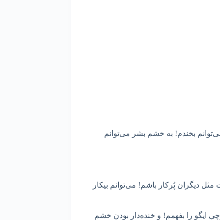
توانم بخندم! به خشم بشر می‌توانم
مثل دیگران پُرکار باشم! می‌توانم بیکار
ِ ایگو را بفهمم! و خنده‌دار بودن خشم