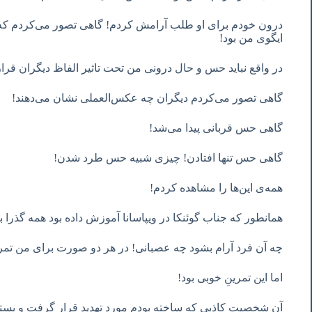
درون خودم برای او طلب آرامش کردم! گاهی تصور می‌کردم که او
ایگوی من بود!
در واقع نباید حس و حال درونی من تحت تاثیر الفاظ دیگران قرار
گاهی تصور می‌کردم دیگران چه عکس‌العملی نشان می‌دهند!
گاهی حس قربانی پیدا می‌شد!
گاهی حس تنها افتادن! چیزی شبیه حس طرد شدن!
همه‌ی این‌ها را مشاهده کردم!
همانطور که جناب گوئنکا در ویپاسانا آموزش داده بود همه گذرا بو
چه آن فرد آرام بشود چه عصبانی! در هر دو صورت برای من تم
اما این تمرینِ خوبی بود!
آن شخصیت کاذبی که ساخته بودم مورد تهدید قرار گرفت و بست