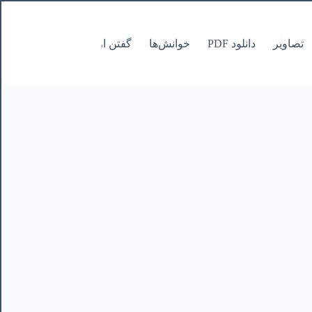
تصاویر
دانلود PDF
خوانش‌ها
گفتن از نانوشتنی
صفحات