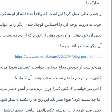
بله ایگو را!
و چقدر عالی عمل کرد! این است که واقعاً صادقانه از او تشکر م
خوب به درونم توجه کردم! احساس کوچک شدن ایگو را می‌توانس
یعنی آن خودِ ذهنی! و آن خودِ ذهنی از خودم که از دید ده بیست 
آن ایگو به خطر افتاده بود!
https://www.unwritable.net/2022/04/blog-post_95.html
می‌خواست از خودش دفاع کند! می‌خواست عصبانی شود! می‌خ
گاهی حس ترحم داشتم نسبت به فرد پشت آن کلمات!
گاهی می‌خواستم کمکش کنم! چون می‌دیدم در آتش خشم می‌س
اما چه میشد کرد؟ هیچ! بشر باید این رنج ها را بکشد تا بیدار شود
خیلی صبر کردم تا این نوشته عکس‌العمل نباشد! خشم نباشد!