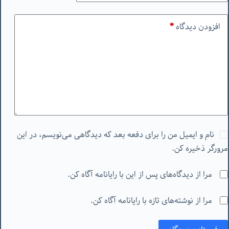
افزودن دیدگاه
*
نام و ایمیل من را برای دفعه بعد که دیدگاهی می‌نویسم، در این
مرورگر ذخیره کن.
مرا از دیدگاه‌های پس از این با رایانامه آگاه کن.
مرا از نوشته‌های تازه با رایانامه آگاه کن.