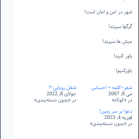
شهر
در
امن
و
امان
است
!
گرگها
سيرند
!
ميش
ها
سيرند
!
باور
كنيد
!
باوركنيم
!
شعر=کلمه + احساس
شغل رویایی-٢
می 8, 2007
جولای 8, 2022
در «کوتاه»
در «بدون دسته‌بندی»
دعوا بر سر زمین!
فوریه 4, 2023
در «بدون دسته‌بندی»