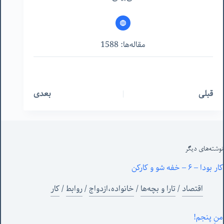
مقاله‌ها: 1588
قبلی
بعدی
نوشته‌های‌ دیگر
کار بودا – ۶ – خفه شو و کارکن
اقتصاد
/
تارا و بچه‌ها
/
خانواده،ازدواج
/
روابط
/
کار
منِ پنجم!