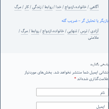
آگاهی
/
خانواده،ازدواج
/
خدا
/
روابط
/
زندگی
/
کار
/
مرگ
بازیگر یا تحلیل گر – ضریب گله
آزادی
/
ترس
/
تنهایی
/
خانواده،ازدواج
/
روابط
/
مرگ
/
ملامتی
پاسخی بگذارید
نشانی ایمیل شما منتشر نخواهد شد.
بخش‌های موردنیاز
علامت‌گذاری شده‌اند
*
نام
ایمیل