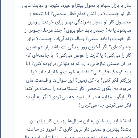
ساز یا بازار سهام یا تحول پیتزا و غیره. نتیجه و نهایت غایی
کار تو چیست؟ در آتش کدام قطار میدمی؟ آیا نتیجه و
محصول کار تو منجر به زندگی بهتر برای خودت و زمین
می‌شود یا نه؟ چقدر باید جلو بروی؟ چند مرحله جلوتر از
کار خودت را باید ببینی؟ رسالت زندگی‌ات چیست؟ برای
چه زنده‌ای؟ اگر آخرین روز زندگی ات باشد باز هم همین
کار را می‌کنی؟ یا کارَت را عوض می‌کنی؟ آیا جامعه‌ای که
در آن هستی نیازهایی دارد که تو بتوانی برآورده کنی؟ آیا
باید کوچک فکر کنی؟ فقط به خودت و خانواده ات؟ یا
بزرگتر فکر کنی؟ به کل زمین؟ این سوال‌ها و قسمت های
مربوط به ایگوی شخصی کار نسبتا ساده را سخت می‌کند!
اگر ایگو و مقایسه در کار نبود چه می‌کردی؟ اگر به آینده
فکر نمی‌کردی چه می‌کردی؟
اصلا شاید پرداختن به این سوال‌ها بهترین کار برای من
باشد! بهترین و معنی دار ترین کاری که امروز در ساعت
پنج صبح می‌توانم انجام بدهم همین است! شاید این سوال