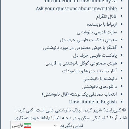
Introduction to Unwritable by AI
Ask your questions about unwritable
کانال تلگرام
ارتباط با نویسنده
سایت قدیمی نانوشتنی
معرفی پادکست فارسی حرف دل
گفتگو با هوش مصنوعی در مورد نانوشتنی
پادکست فارسی حرف دل
هوش مصنوعی گوگل نانوشتنی به فارسی
آمار دسته بندی ها و موضوعات
نانوشته یا نانوشتنی
دانلودهای نانوشتنی
انتخاب تصادفی یک نوشته (فال نانوشتنی)
Unwritable in English
© کپی‌رایت؟ شییر کردن لینک نانوشتنی عالی است، کپی کردن
شاید آزاد! * تو نیکی میکن و در دجله انداز! (
لطفا جهت همکاری
فارسی
تماس بگیرید
)