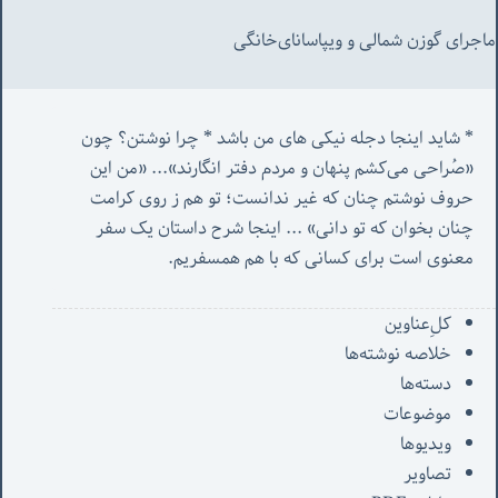
ماجرای گوزن شمالی و‌ ویپاسانای‌خانگی
* شاید اینجا دجله نیکی های من باشد * چرا نوشتن؟ چون 
«صُراحی می‌کشم پنهان‌ و مردم‌ دفتر انگارند»... «
من این 
حروف نوشتم چنان که غیر ندانست؛ تو هم ز روی کرامت 
چنان بخوان که تو دانی» ...
 اینجا شرح داستان یک سفر 
معنوی است برای کسانی که با هم همسفریم. 
کل‌ِعناوین
خلاصه نوشته‌ها
دسته‌ها
موضوعات
ویدیوها
تصاویر