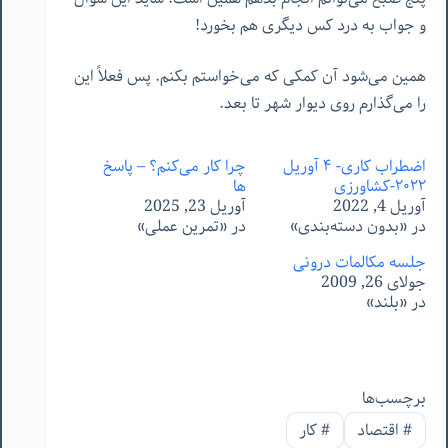
و جواب به درد کس دیگری هم بخورد!
همین می‌شود آن کمکی که می‌خواستم بکنم. پس فعلاً این
را می‌گذارم روی دیوار شهر تا بعد.
اضطراب کاری- ۴ آوریل
چرا کار می‌کنم؟ – پاسخ
٢٠٢٢-کشاورزی
ها
آوریل 4, 2022
آوریل 23, 2025
در «بدون دسته‌بندی»
در «تمرین عملی»
جلسه مکالمات درونی
جولای 26, 2009
در «بلند»
برچسب‌ها
#
اقتصاد
#
کار