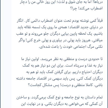
دریاها! اما به جای شوق و لذت؛ این روز خالی من را دچار
اضطراب می‌کند! چرا؟
قبلاً کمی نوشته بودم تحت عنوان اضطراب دائمی کار. انگار
در دنیای جدید اقتصاد؛ همه‌ی ما روی یک تسمه نقاله باید
باشیم. یک لحظه پایین بیایی دیگران جلو می‌روند و تو عقب
میافتی. هرروز باید پولی در بیاوری و پولی خرج کنی! واگر
نکنی مرگ اجتماعی خودت را باعث شده‌ای.
تا حدودی درست و منطقی به نظر می‌رسد. اولین نیاز ما
نیاز به غذا و سرپناه است. برای این دو نیاز هم به کمک
دیگران احتیاج داریم. برای گرفتن کمک باید تو هم به
دیگران کمک کنی. پس باید سهمی در اقتصاد جامعه داشته
باشی. کاملا منطقی و درست! پس مشکل کجاست؟
تمام داستان به نوع جامعه و نوع کمک برمی‌گردد. و ساختن
آن کمکی که می‌خواهی به دیگران بکنی. و در نهایت این