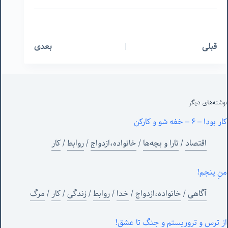
قبلی
بعدی
نوشته‌های‌ دیگر
کار بودا – ۶ – خفه شو و کارکن
اقتصاد
/
تارا و بچه‌ها
/
خانواده،ازدواج
/
روابط
/
کار
منِ پنجم!
آگاهی
/
خانواده،ازدواج
/
خدا
/
روابط
/
زندگی
/
کار
/
مرگ
از ترس و تروریستم و جنگ تا عشق!