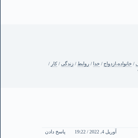
ی
/
خانواده،ازدواج
/
خدا
/
روابط
/
زندگی
/
کار
/
آوریل 4, 2022 / 19:22
پاسخ دادن