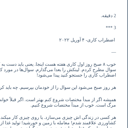
2 دقیقه.
3 ***
اضطراب کاری- ۴ آوریل ٢٠٢٢
—
خوب ٨ صبح روز اول کاری هفته هست اینجا. یعنی باید دست به 
سوال مطرح کردم. لینکش را بعدا می‌گذارم. سوال‌ها در مورد کار 
اضطراب کاری را جستجو کنید پیدا می‌شود!
هر روز صبح می‌شود این سوال را از خودمان بپرسیم. چه باید ک
همیشه اگر از مبدأ مختصات شروع کنم بهتر است. اگر قبلاً خوان
مرگ است. خوب از مبدأ مختصات شروع کنیم.
هر کسی در زندگی اش چیزی می‌سازد. یا روی چیزی کار میکند. جدی
کشاورزی علاقمند شدم! معامله با زمین و خورشید! تولید غذا از