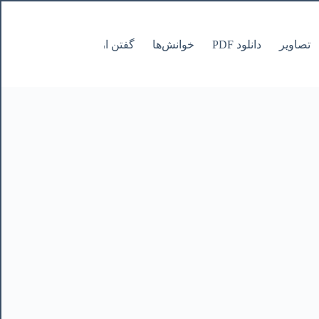
تصاویر
دانلود PDF
خوانش‌ها
گفتن از نانوشتنی
صفحات