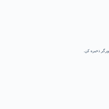
رورگر ذخیره کن.