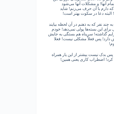
م آنها! و مشکلات آنها می‌شود
 دارم با آن حرف می‌زنم! شاید
! البته دعا در سکوت بهتر است!
ه چند نفر که به ذهنم در آن لحظه بیایند
برای این بسته‌ها پولی نمی‌دهد! خودم
برایم گذاشته! سرپناه هم بستگی به جایش
ش دارد! پس فعلاً مشکلی نیست! فعلا
وم!
پس بدک نیست بیشتر از این یار همراه
ری کرد! اضطراب کاری یعنی همین!