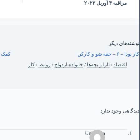
مراقبه ۴ آوریل ٢٠٢٢
نوشته‌های‌ دیگر
کار بودا – ۶ – خفه شو و کارکن
کمک ب
اقتصاد
/
تارا و بچه‌ها
/
خانواده،ازدواج
/
روابط
/
کار
دیدگاهی وجود ندارد
Unknown