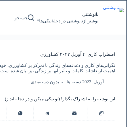
پرش
به
محتوا
نانوشتنی
جستجو
نوشتن‌از‌نانوشتنی‌ در‌ دجلۀنیکی‌ها*
اضطراب کاری- ۴ آوریل ٢٠٢٢-کشاورزی
نگرانی‌های کاری و دغدغه‌های زندگی با تمرکز بر کشاورزی، خ
اهمیت ارتعاشات کلمات و تأثیر آنها بر زندگی نیز بیان شده است.
آوریل, 2022 دسته ها
بدون دسته‌بندی
این نوشته را به اشتراک بگذار! (تو نیکی میکن و در دجله انداز)