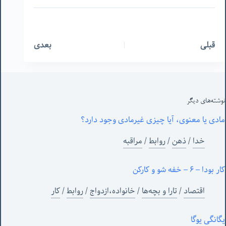
قبلی
بعدی
نوشته‌های‌ دیگر
مادی یا معنوی، آیا چیزی غیرمادی وجود دارد؟
خدا
/
ذهن
/
روابط
/
مراقبه
کار بودا – ۶ – خفه شو و کارکن
اقتصاد
/
تارا و بچه‌ها
/
خانواده،ازدواج
/
روابط
/
کار
یگانگی یوگا