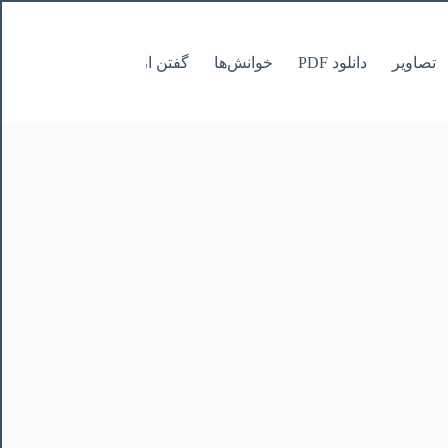
تصاویر
دانلود PDF
خوانش‌ها
گفتن از نانوشتنی
صفحات