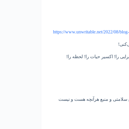
https://www.unwritable.net/2022/08/blog
‌کنی!
رایی را! اکسیر حیات را! لحظه را!
نبع سلامتی و منبع هرآنچه هست و نیست