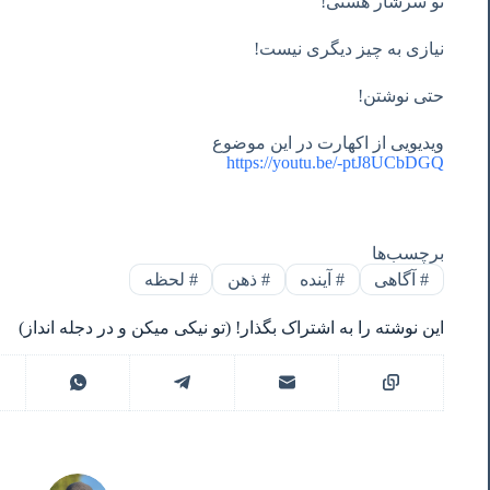
تو سرشار هستی!
نیازی به چیز دیگری نیست!
حتی نوشتن!
ویدیویی از اکهارت در این موضوع
https://youtu.be/-ptJ8UCbDGQ
برچسب‌ها
#
آگاهی
#
آینده
#
ذهن
#
لحظه
این نوشته را به اشتراک بگذار! (تو نیکی میکن و در دجله انداز)