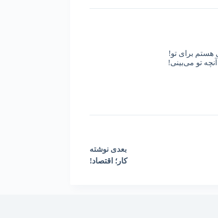
 هستم برای تو!
نچه تو می‌بینی!
بعدی
نوشته
کار؛ اقتصاد!