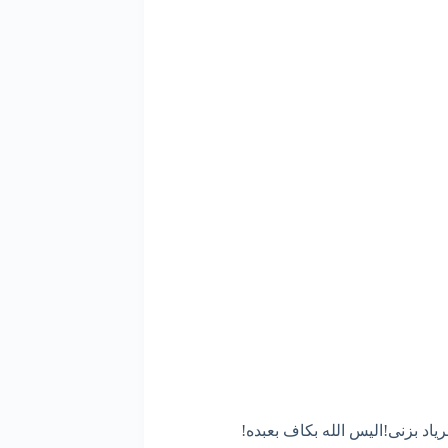
ریاد بزنی!الیس الله بکاف بعبده!