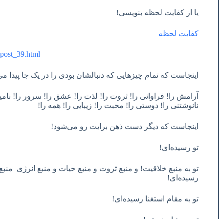
یا از کفایت لحظه بنویسی!
کفایت لحظه
-post_39.html
اینجاست که تمام چیزهایی که دنبالشان بودی را در یک جا پیدا می
آرامش را! فراوانی را! ثروت را! لذت را! عشق را! سرور را! نامی
نانوشتنی را! دوستی را! محبت را! زیبایی را! همه را!
اینجاست که دیگر دست ذهن برایت رو می‌شود!
تو رسیده‌ای!
تو به منبع خلاقیت! و منبع ثروت و منبع حیات و منبع انرژی ‌ م
رسیده‌ای!
تو به مقام استغنا رسیده‌ای!