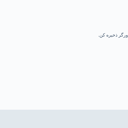
رورگر ذخیره کن.