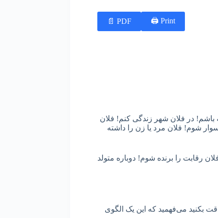
Print 🖨
PDF 📄
ه باشم! در فلان شهر زندگی کنم! فلان
وار شوم! فلان مرد یا زن را داشته
ان رقابت را برنده شوم! دوباره متولد
 دقت بکنید می‌فهمید که این یک الگوی