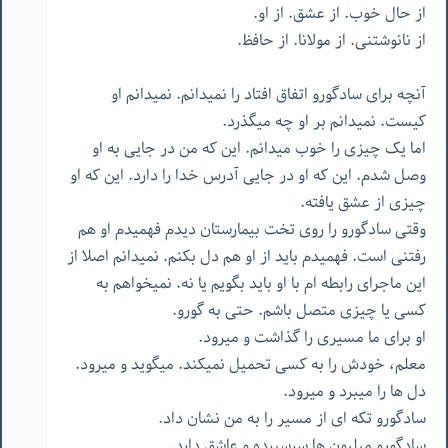
از حال خوب. از عشق. از او.
از نانوشتنی. از مولانا. از حافظ.
آنچه برای سادگورو اتفاق افتاد را نمیدانم. نمیدانم او
کیست. نمیدانم بر او چه میگذرد.
اما یک چیزی را خوب میدانم. این که من در جایی به او
وصل شدم. این که او در جایی آدرس خدا را دارد. این که او
چیزی از عشق یافته.
وقتی سادگورو را روی تخت بیمارستان دیدم فهمیدم او هم
رفتنی است. فهمیدم باید از او هم دل بکنم. نمیدانم اصلا از
این ماجرای رابطه ام با او باید بگویم یا نه. نمیخواهم به
کسی یا چیزی متصل باشم. حتی به گورو.
او برای ما مسیری را گذاشت و میرود.
معلم، خودش را به کسی تحمیل نمیکند. میگوید و میرود.
دل ها را میبرد و میرود.
سادگورو تکه ای از مسیر را به من نشان داد.
سادگورو میلیون ها سرسپرده و عاشق دارد.