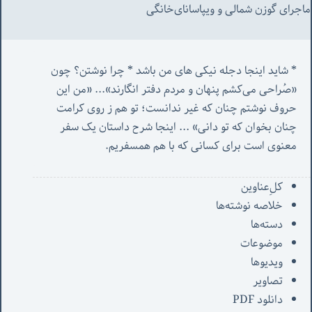
ماجرای گوزن شمالی و‌ ویپاسانای‌خانگی
* شاید اینجا دجله نیکی های من باشد * چرا نوشتن؟ چون 
«صُراحی می‌کشم پنهان‌ و مردم‌ دفتر انگارند»... «
من این 
حروف نوشتم چنان که غیر ندانست؛ تو هم ز روی کرامت 
چنان بخوان که تو دانی» ...
 اینجا شرح داستان یک سفر 
معنوی است برای کسانی که با هم همسفریم. 
کل‌ِعناوین
خلاصه نوشته‌ها
دسته‌ها
موضوعات
ویدیوها
تصاویر
دانلود PDF