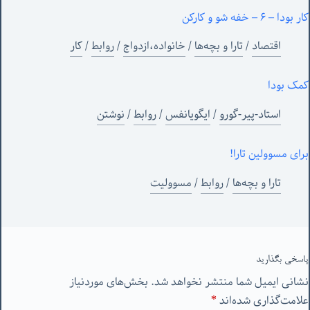
کار بودا – ۶ – خفه شو و کارکن
اقتصاد
/
تارا و بچه‌ها
/
خانواده،ازدواج
/
روابط
/
کار
کمک بودا
استاد-پیر-گورو
/
ایگویانفس
/
روابط
/
نوشتن
برای مسوولین تارا!
تارا و بچه‌ها
/
روابط
/
مسوولیت
پاسخی بگذارید
نشانی ایمیل شما منتشر نخواهد شد.
بخش‌های موردنیاز
علامت‌گذاری شده‌اند
*