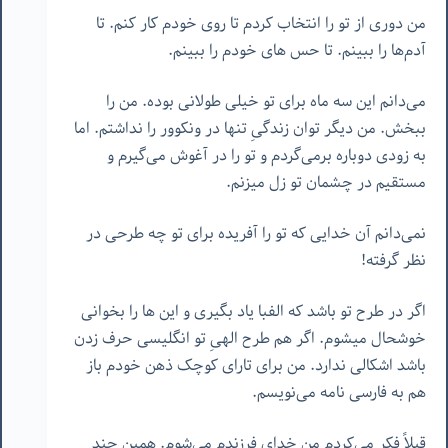
من دوری از تو را انتخاب کردم تا روی خودم کار کنم. تا
آدم‌ها را ببینم. تا حس های خودم را ببینم.
می‌دانم این سه ماه برای تو خیلی طولانی بوده. من را
ببخش. من دیگر توان زندگیِ تنها در ونکوور را نداشتم. اما
به زودی دوباره برمی‌گردم و تو را در آغوش می‌گیرم و
مستقیم در چشمان تو زل میزنم.
نمی‌دانم آن خدایی که تو را آفریده برای تو چه طرحی در
نظر گرفته!
اگر در طرح تو باشد که الفبا یاد بگیری و این ها را بخوانی
خوشحال میشوم. اگر هم طرح الهیِ تو انگلیسی حرف زدن
باشد اشکالی ندارد. من برای تارای کوچک ذهن خودم باز
هم به فارسی نامه می‌نویسم.
قبلاً فکر می‌کردم من خدای فرزندم می‌شوم. همین چند