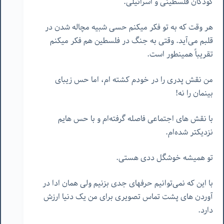
کودکان فلسطینی و اسرائیلی.
هر وقت که به تو فکر میکنم حسی شبیه مچاله شدن در
قلبم می‌آید. وقتی به جنگ در فلسطین هم فکر میکنم
تقریباً همینطور است.
من نقش پدری را در خودم کشته ام، اما حس زیبای
بینمان را نه!
با نقش های اجتماعی فاصله گرفته‌ام و با حس هایم
نزدیکتر شده‌ام.
تو همیشه خوشگل ددی هستی.
با این که نمی‌توانیم حرفهای جدی بزنیم ولی همان ادا در
آوردن های پشت تماس تصویری برای من یک دنیا ارزش
دارد.