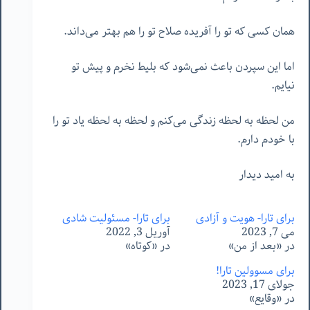
همان کسی که تو را آفریده صلاح تو را هم بهتر می‌داند.
اما این سپردن باعث نمی‌شود که بلیط نخرم و پیش تو
نیایم.
من لحظه به لحظه زندگی می‌کنم و لحظه به لحظه یاد تو را
با خودم دارم.
به امید دیدار
برای تارا- هویت و آزادی
برای تارا- مسئولیت شادی
می 7, 2023
آوریل 3, 2022
در «بعد از من»
در «کوتاه»
برای مسوولین تارا!
جولای 17, 2023
در «وقایع»