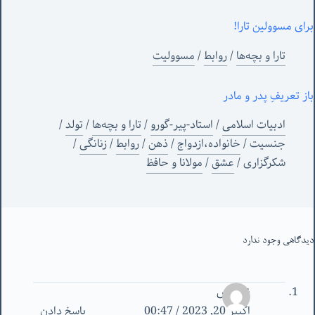
برای مسوولین تارا!
تارا و بچه‌ها
/
روابط
/
مسوولیت
باز تعریفِ پدر و مادر
ادبیات اسلامی
/
استاد-پیر-گورو
/
تارا و بچه‌ها
/
تولد
/
جنسیت
/
خانواده،ازدواج
/
ذهن
/
روابط
/
زنانگی
/
شکرگزاری
/
عشق
/
مولانا و حافظ
دیدگاهی وجود ندارد
ناشناس
اکتبر 20, 2023 / 00:47
پاسخ دادن