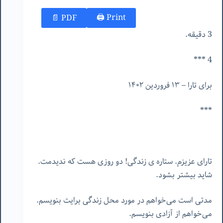
Print 🖨
PDF 📄
3 دقیقه.
4 ***
برای تارا – ١٣ فروردین ١۴٠٢
***
تارای عزیزم. ستاره ی زندگی! دو روزی هست که ندیدمت.
شاید بیشتر بشود.
مدتی است می‌خواهم در مورد محل زندگی برایت بنویسم.
می‌خواهم از آزادی بنویسم.