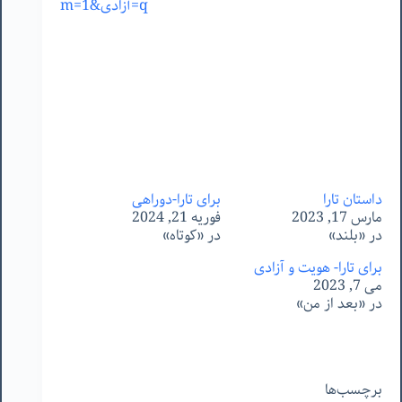
q=آزادی&m=1
داستان تارا
برای تارا-دوراهی
مارس 17, 2023
فوریه 21, 2024
در «بلند»
در «کوتاه»
برای تارا- هویت و آزادی
می 7, 2023
در «بعد از من»
برچسب‌ها