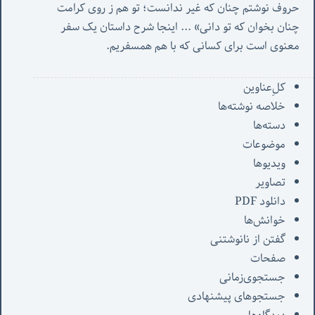
حروف نوشتم چنان که غیر ندانست؛ تو هم ز روی کرامت 
چنان بخوان که تو دانی» ...
 اینجا شرح داستان یک سفر 
معنوی است برای کسانی که با هم همسفریم. 
کل‌ِعناوین
خلاصه نوشته‌ها
دسته‌ها
موضوعات
ویدیوها
تصاویر
دانلود PDF
خوانش‌ها
گفتن از نانوشتنی
صفحات
جستجوی‌زمانی
جستجوهای پیشنهادی