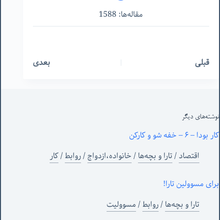
مقاله‌ها: 1588
قبلی
بعدی
نوشته‌های‌ دیگر
کار بودا – ۶ – خفه شو و کارکن
اقتصاد
/
تارا و بچه‌ها
/
خانواده،ازدواج
/
روابط
/
کار
برای مسوولین تارا!
تارا و بچه‌ها
/
روابط
/
مسوولیت