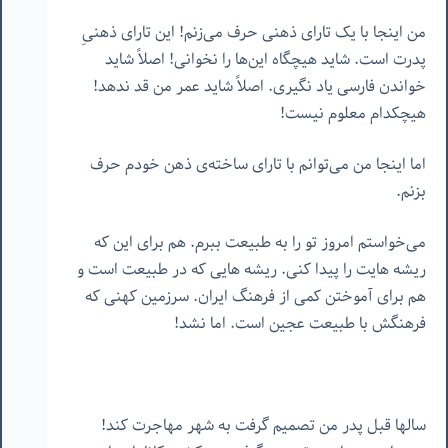
من اینجا با یک تارای ذهنی حرف می‌زنم! این تارای ذهنیِ
پدرت است. شاید هیچگاه این‌ها را نخوانی! اصلاً شاید
خواندن فارسی یاد نگیری. اصلاً شاید عمر من قد ندهد!
هیچکدام معلوم نیست!
اما اینجا من می‌توانم با تارای ساخته‌ی ذهن خودم حرف
بزنم.
می‌خواستم امروز تو را به طبیعت ببرم. هم برای این که
ریشه هایت را پیدا کنی. ریشه هایی که در طبیعت است و
هم برای آموختن کمی از فرهنگ ایران. سرزمین کهنی که
فرهنگش با طبیعت عجین است. اما نشد!
سالها قبل پدر من تصمیم گرفت به شهر مهاجرت کند!