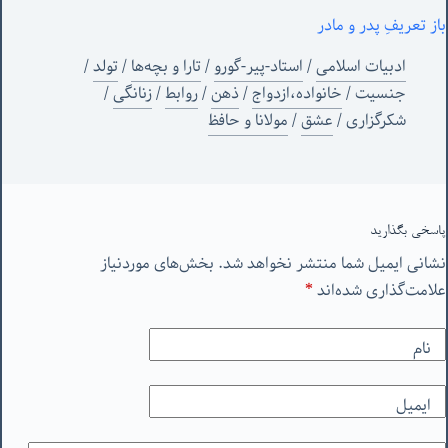
باز تعریفِ پدر و مادر
ادبیات اسلامی
/
استاد-پیر-گورو
/
تارا و بچه‌ها
/
تولد
/
جنسیت
/
خانواده،ازدواج
/
ذهن
/
روابط
/
زنانگی
/
شکرگزاری
/
عشق
/
مولانا و حافظ
پاسخی بگذارید
نشانی ایمیل شما منتشر نخواهد شد.
بخش‌های موردنیاز
علامت‌گذاری شده‌اند
*
نام
ایمیل