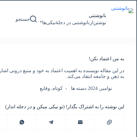
پرش
به
محتوا
نانوشتنی
جستجو
نوشتن‌از‌نانوشتنی‌ در‌ دجلۀنیکی‌ها*
به من اعتماد نکن!
در این مقاله نویسنده به اهمیت اعتماد به خود و منبع درونی اشاره
به ذهن و جامعه انتقاد می‌کند.
نوامبر, 2024 دسته ها
کوتاه
,
وقایع
این نوشته را به اشتراک بگذار! (تو نیکی میکن و در دجله انداز)