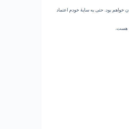
ن خواهم بود. حتی به سایۀ خودم اعتماد
من هست.