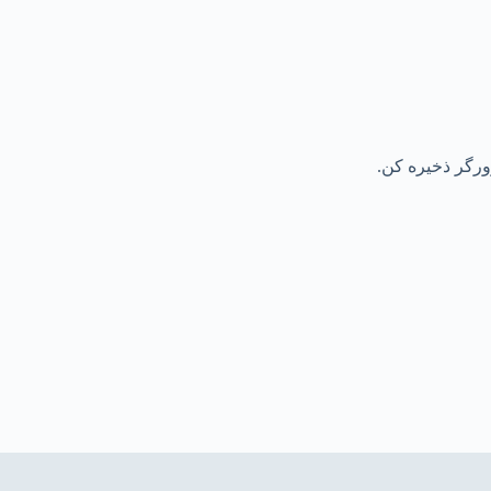
رورگر ذخیره کن.