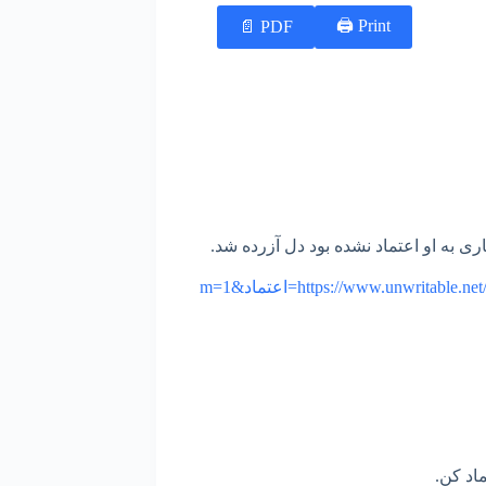
Print 🖨
PDF 📄
ری به او اعتماد نشده بود دل آزرده شد.
https://www.unwritable.=اعتماد&m=1
ماد کن.