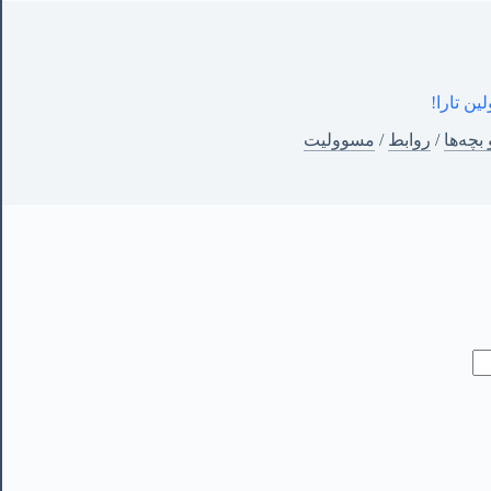
ن تارا!
 بچه‌ها
/
روابط
/
مسوولیت