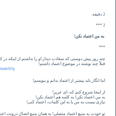
2 دقیقه.
2 ***
به من اعتماد نکن!
***
چند روز پیش دوستی که سعادت دیدار او را نداشتم از اینکه در کا
قبلاً چند نوشته در موضوع اعتماد داشتم!
net/search?q
اما انگار باید بیشتر از اعتماد بدانم و بنویسم!
از اینجا شروع کنم که، ای عزیز!
به من اعتماد نکن! به کلمه هم اعتماد نکن!
نیازی نیست به من یا به این کلمات، اعتماد کنی!
تو خودت به منبع اعتماد متصلی! به همان منبع اتصال درونت اعت