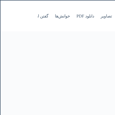
تصاویر
دانلود PDF
خوانش‌ها
گفتن از نانوشتنی
صفحات