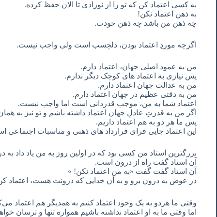
به کسی اعتماد کن که تو را از نوزادی تا الان حفظ کرده.
به ذهن اعتماد نکن!
چه ذهن من باشد چه ذهن خودت.
اگرچه موردِ اعتماد بودن، دلچسب است ولی واجب نیست.
من به عمود اصلی جهان، اعتماد دارم.
پس نیازی به اعتماد های کوچک دیگر ندارم.
من به عدالت جهان اعتماد دارم.
من به دقتی عظیم در جهان اعتماد دارم.
اعتماد شما به من، موجب قدردانی است اما واجب نیست.
اگر من به قدرتِ عادلِ جهان اعتماد داشته باشم و تو نیز به هم
پس ما هر دو به هم اعتماد داریم.
این اعتماد جایی فرای قرارداد های ذهنی و مناسبات اجتماعی ا
بزرگترین استاد من کسی بود که در اولین روز به من یاد داد به در
آن استاد گفت راه از درون است.
آن استاد گفت گفت «به من اعتماد نکن! »
در عوض به درون برو و به آن خدایی که درونت هست، اعتماد کن
وقتی ما هردو به یک وجود اعتماد کنیم به همدیگر هم اعتماد می‌ک
اما وقتی ما به او اعتماد نداشته باشیم همواره تنها و ترسان خواه