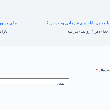
یا معنوی، آیا چیزی غیرمادی وجود دارد؟
برای مسوولی
خدا
/
ذهن
/
روابط
/
مراقبه
تارا و
ده‌اند
*
ایمیل