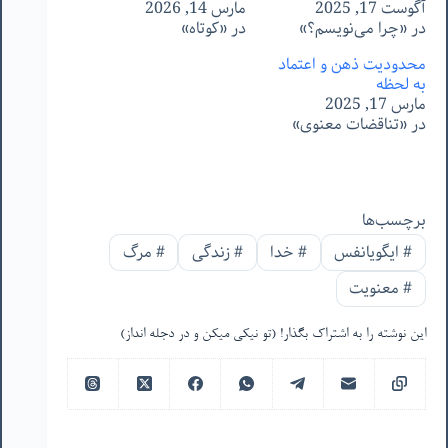
آگوست 17, 2025
مارس 14, 2026
در «چرا می‌نویسم؟»
در «کوتاه»
محدودیت ذهن و اعتماد
به لحظه
مارس 17, 2025
در «تناقضات معنوی»
برچسب‌ها
#
ایگویانفس
#
خدا
#
زندگی
#
مرگ
#
معنویت
این نوشته را به اشتراک بگذار! (تو نیکی میکن و در دجله انداز)