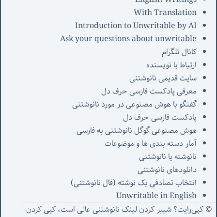
With Translation
Introduction to Unwritable by AI
Ask your questions about unwritable
کانال تلگرام
ارتباط با نویسنده
سایت قدیمی نانوشتنی
معرفی پادکست فارسی حرف دل
گفتگو با هوش مصنوعی در مورد نانوشتنی
پادکست فارسی حرف دل
هوش مصنوعی گوگل نانوشتنی به فارسی
آمار دسته بندی ها و موضوعات
نانوشته یا نانوشتنی
دانلودهای نانوشتنی
انتخاب تصادفی یک نوشته (فال نانوشتنی)
Unwritable in English
© کپی‌رایت؟ شییر کردن لینک نانوشتنی عالی است، کپی کردن