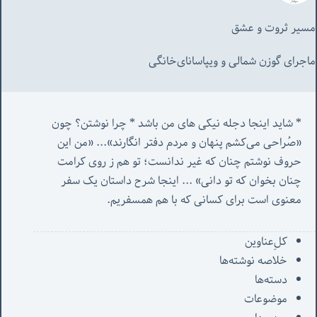
مسیر ثروت و عشق
ماجرای گوزن شمالی و‌ ویپاسانای‌خانگی
* شاید اینجا دجله نیکی های من باشد * چرا نوشتن؟ چون 
«صُراحی می‌کشم پنهان‌ و مردم‌ دفتر انگارند»... «
من این 
حروف نوشتم چنان که غیر ندانست؛ تو هم ز روی کرامت 
چنان بخوان که تو دانی» ...
 اینجا شرح داستان یک سفر 
معنوی است برای کسانی که با هم همسفریم. 
کل‌ِعناوین
خلاصه نوشته‌ها
دسته‌ها
موضوعات