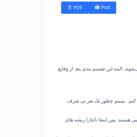
Print 🖨
PDF 📄
د. البته این تقسیم بندی بعد از وقایع
کنم. ببینیم چطور یک نفر بی شرف
ی هستند. پس اینجا ناچارا ریشه های