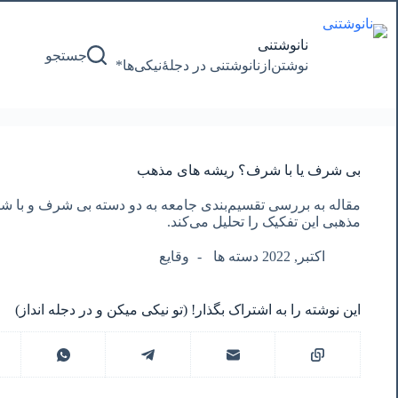
پرش
به
محتوا
نانوشتنی
جستجو
نوشتن‌از‌نانوشتنی‌ در‌ دجلۀنیکی‌ها*
بی شرف یا با شرف؟ ریشه های مذهب
مقاله به بررسی تقسیم‌بندی جامعه به دو دسته بی شرف و با شر
مذهبی این تفکیک را تحلیل می‌کند.
اکتبر, 2022 دسته ها
وقایع
این نوشته را به اشتراک بگذار! (تو نیکی میکن و در دجله انداز)