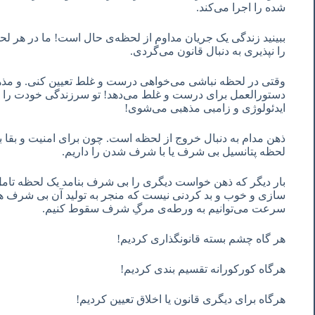
شده را اجرا می‌کند.
ببینید زندگی یک جریان مداوم از لحظه‌ی حال است! ما در هر لحظه
را نپذیری به دنبال قانون می‌گردی.
وقتی در لحظه نباشی می‌خواهی درست و غلط تعیین کنی. و مذهب ا
دستورالعمل برای درست و غلط می‌دهد! تو سرزندگی خودت را از
ایدئولوژی و زامبی مذهبی می‌شوی!
ذهن مدام به دنبال خروج از لحظه است. چون برای امنیت و بقا ب
لحظه پتانسیل بی شرف یا با شرف شدن را داریم.
بار دیگر که ذهن خواست دیگری را بی شرف بنامد یک لحظه تامل 
سازی و خوب و بد کردنی نیست که منجر به تولید آن بی شرف ها
سرعت می‌توانیم به ورطه‌ی مرگِ شرف سقوط کنیم.
هر گاه چشم بسته قانونگذاری کردیم!
هرگاه کورکورانه تقسیم بندی کردیم!
هرگاه برای دیگری قانون یا اخلاق تعیین کردیم!