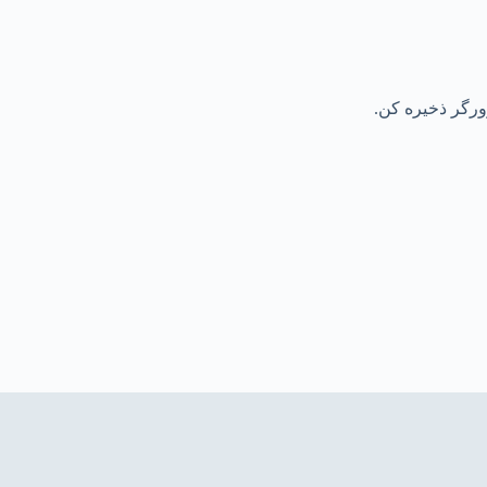
رورگر ذخیره کن.