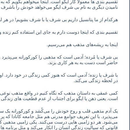
تقسیم بندی ها معمولا کار ایگو است. اینجا میخواهم بگویم که به
نامیدن دیگری به نام بی شرف ایگو می‌خواهد خودش را باشرف مع
هرکدام از ما پتانسیل داریم بی شرف یا با شرف بشویم! در هر 
تقسیم بندی که اینجا دوست دارم به جای این استفاده کنم زنده و 
اینجا به ریشه‌های مذهب هم می‌رسیم.
بی شرف یا مُرده؛ آدمی است که مذهبی را کورکورانه می‌پذیرد 
حاضر است دست به به هر کاری بزند.
با شرف یا زنده؛ آدمی است که هنوز کمی زندگی در خود دارد. او 
در لحظه زندگی می‌کند.
کمی عمقی به داستان مذهب که نگاه کنیم در واقع مذهب نوعی
است. یعنی ذهن یا ایگو برای اجتناب از عدم قطعیت های زندگی
یک آدم مذهبی قلب و روح خودش را می‌کُشد و کورکورانه یک سر
می‌پذیرد. با این تعریف جوامع مدرنی هم مثل جامعه کانادا که پ
می‌شود. هر دو زامبی هایی درست می‌کنند. یکی زامبی مذهبی که
قانونی که سیالیت زندگی انسان را انکار می‌کند و مثل برنامه ه