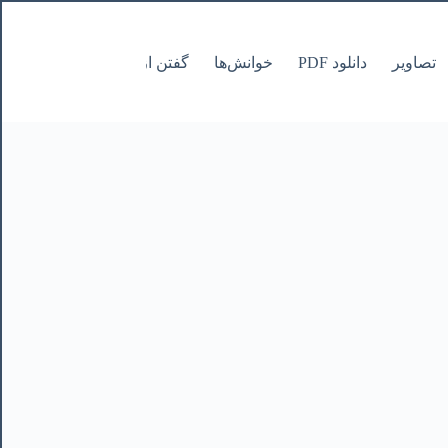
تصاویر
دانلود PDF
خوانش‌ها
گفتن از نانوشتنی
صفحات