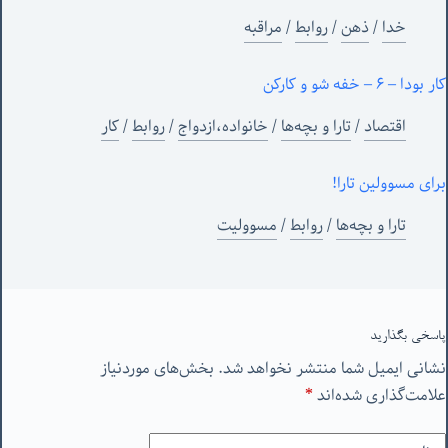
خدا
/
ذهن
/
روابط
/
مراقبه
کار بودا – ۶ – خفه شو و کارکن
اقتصاد
/
تارا و بچه‌ها
/
خانواده،ازدواج
/
روابط
/
کار
برای مسوولین تارا!
تارا و بچه‌ها
/
روابط
/
مسوولیت
پاسخی بگذارید
نشانی ایمیل شما منتشر نخواهد شد.
بخش‌های موردنیاز
علامت‌گذاری شده‌اند
*