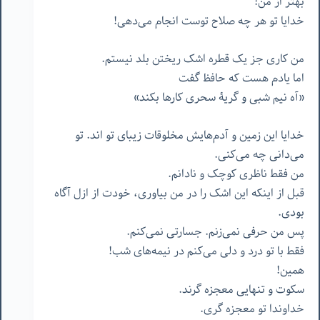
بهتر از من!
خدایا تو هر چه صلاح توست انجام می‌دهی!
من کاری جز یک قطره اشک ریختن بلد نیستم.
اما یادم هست که حافظ گفت
«آه نیم شبی و گریۀ سحری کارها بکند»
خدایا این زمین و آدم‌هایش مخلوقات زیبای تو اند. تو
می‌دانی چه می‌کنی.
من فقط ناظری کوچک و نادانم.
قبل از اینکه این اشک را در من بیاوری، خودت از ازل آگاه
بودی.
پس من حرفی نمی‌زنم. جسارتی نمی‌کنم.
فقط با تو درد و دلی می‌کنم در نیمه‌های شب!
همین!
سکوت و تنهایی معجزه گرند.
خداوندا تو معجزه گری.