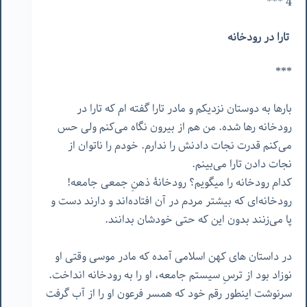
4 ***
تارا در رودخانه
***
بارها به دوستان نزدیکم و مادر تارا گفته ام که تارا در
رودخانه رها شده. من هم از بیرون نگاه می‌کنم ولی حس
می‌کنم قدرت نجات دادنش را ندارم. خودم را ناتوان از
نجات دادن تارا می‌بینم.
کدام رودخانه را میگویم؟ رودخانۀ ذهنِ جمعی جامعه!
رودخانه‌ای که بیشتر مردم در آن افتاده‌اند و دارند دست و
پا می‌زنند بدون این که حتی خودشان بدانند.
در داستان های کهن اسلامی آمده که مادر موسی وقتی او
نوزاد بود از ترسِ سیستم جامعه، او را به رودخانه انداخت.
سرنوشت اینطور رقم خود که همسر فرعون او را از آب گرفت