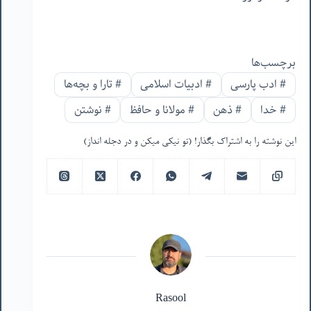
برچسب‌ها
#
ادب پارسی
#
ادبیات اسلامی
#
تارا و بچه‌ها
#
خدا
#
ذهن
#
مولانا و حافظ
#
نوشتن
این نوشته را به اشتراک بگذار! (تو نیکی میکن و در دجله انداز)
Rasool