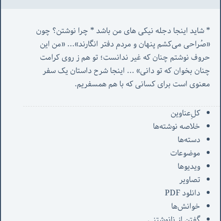
* شاید اینجا دجله نیکی های من باشد * چرا نوشتن؟ چون 
«صُراحی می‌کشم پنهان‌ و مردم‌ دفتر انگارند»... «
من این 
حروف نوشتم چنان که غیر ندانست؛ تو هم ز روی کرامت 
چنان بخوان که تو دانی» ...
 اینجا شرح داستان یک سفر 
معنوی است برای کسانی که با هم همسفریم. 
کل‌ِعناوین
خلاصه نوشته‌ها
دسته‌ها
موضوعات
ویدیوها
تصاویر
دانلود PDF
خوانش‌ها
گفتن از نانوشتنی