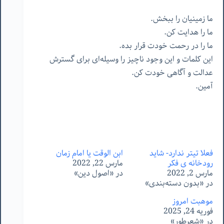
ما زمینیان را ببخش.
ما را هدایت کن.
ما را در رحمت خودت قرار بده.
این کلمات و این وجود ناچیز را وسیله‌ای برای گسترش
عدالت و آگاهی خودت کن.
آمین.
فعلا تیتر ندارد- شاید
ابن الوقت یا امام زمان
رودخانه ‌ی فکر
مارس 22, 2022
مارس 2, 2022
در «اصول دین»
در «بدون دسته‌بندی»
موهبت امروز
فوریه 24, 2025
در «شعرطور»