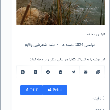
تارا در رودخانه
نوامبر, 2024 دسته ها
بلند
,
شعرطور
,
وقایع
این نوشته را به اشتراک بگذار! (تو نیکی میکن و در دجله انداز)
Print 🖨
PDF 📄
3 دقیقه.