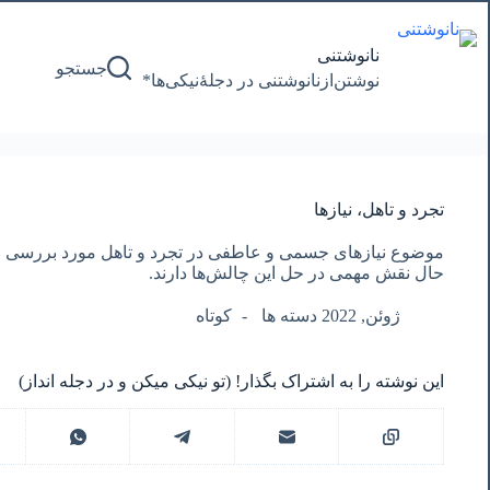
پرش
به
محتوا
نانوشتنی
جستجو
نوشتن‌از‌نانوشتنی‌ در‌ دجلۀنیکی‌ها*
تجرد و تاهل، نیازها
موضوع نیازهای جسمی و عاطفی در تجرد و تاهل مورد بررسی قر
حال نقش مهمی در حل این چالش‌ها دارند.
ژوئن, 2022 دسته ها
کوتاه
این نوشته را به اشتراک بگذار! (تو نیکی میکن و در دجله انداز)