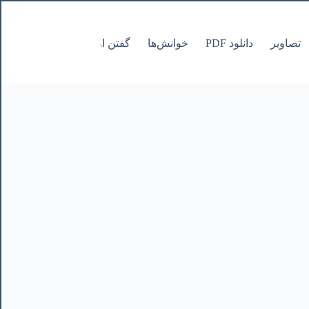
تصاویر
دانلود PDF
خوانش‌ها
گفتن از نانوشتنی
صفحات