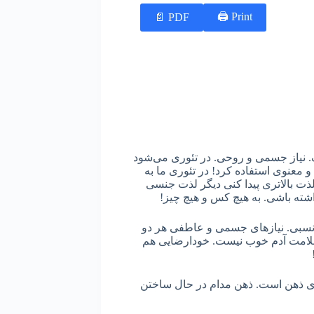
Print 🖨
PDF 📄
. نیاز جسمی و روحی. در تئوری می‌شود
معنوی استفاده کرد! در تئوری ما به
لذت بالاتری پیدا کنی دیگر لذت جنسی
اشته باشی. به هیچ کس و هیچ چیز!
 نسبی. نیازهای جسمی و عاطفی هر دو
لامت آدم خوب نیست. خودارضایی هم
ی ذهن است. ذهن مدام در حال ساختن