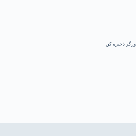
رورگر ذخیره کن.