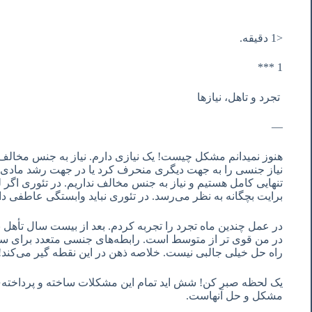
<1 دقیقه.
1 ***
تجرد و تاهل، نیازها
—
هنوز نمیدانم مشکل چیست! یک نیازی دارم. نیاز به جنس مخالف
نیاز جنسی را به جهت دیگری منحرف کرد یا در جهت رشد مادی و 
تنهایی کامل هستیم و نیاز به جنس مخالف نداریم. در تئوری اگر 
برایت بچگانه به نظر می‌رسد. در تئوری نباید وابستگی عاطفی د
در عمل چندین ماه تجرد را تجربه کردم. بعد از بیست سال تأهل
در من قوی تر از متوسط است. رابطه‌های جنسی متعدد برای س
راه حل خیلی جالبی نیست. خلاصه ذهن در این نقطه گیر می‌کند!
یک لحظه صبر کن! شش اید تمام این مشکلات ساخته و پرداخته‌
مشکل و حل آنهاست.