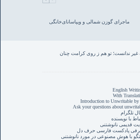
ماجرای گوزن شمالی و‌ ویپاسانای‌خانگی
من این حروف نوشتم چنان که غیر ندانست؛ تو هم ز روی کرامت چنان 
English Writi
With Translat
Introduction to Unwritable by
Ask your questions about unwrita
ال تلگرام
باط با نویسنده
ت قدیمی نانوشتنی
رفی پادکست فارسی حرف دل
گو با هوش مصنوعی در مورد نانوشتنی