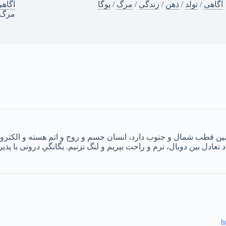
آگاهی
/
تولد
/
ذهن
/
زندگی
/
مرگ
/
یوگا
آگاه
مرگ
ن قطب شمال و جنوب دارد، انسان جسم و روح و اتم هسته و الکترون.
تعادل بین دوبال، نرم و راحت بپریم و لنگ نزنیم. یگانگیِ درونی با پذ
h