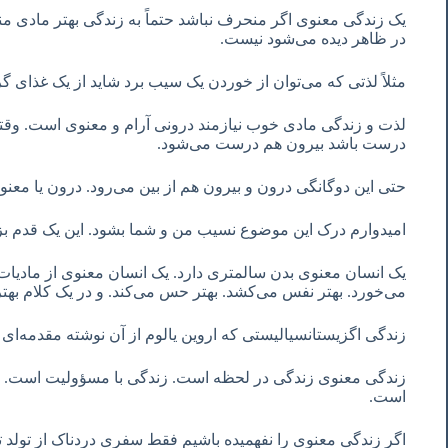
یک زندگی معنوی اگر منحرف نباشد حتماً به زندگی بهتر مادی من
در ظاهر دیده می‌شود نیست.
مثلاً لذتی که می‌توان از خوردن یک سیب برد شاید از یک غذای گ
لذت و زندگی مادی خوب نیازمند درونی آرام و معنوی است. وق
درست باشد بیرون هم درست می‌شود.
حتی این دوگانگی درون و بیرون هم از بین می‌رود. درون یا معنو
امیدوارم درک این موضوع نسیب من و شما بشود. این یک قدم 
یک انسان معنوی بدن سالمتری دارد. یک انسان معنوی از مادیات ه
می‌خورد. بهتر نفس می‌کشد. بهتر حس می‌کند. و در یک کلام بهت
زندگی اگزیستانسیالیستی که اروین یالوم از آن نوشته مقدمه‌ا
زندگی معنوی زندگی در لحظه است. زندگی با مسؤولیت است. زن
است.
اگر زندگیِ معنوی را نفهمیده باشیم فقط سفری دردناک از تولد ت