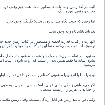
البته در بُعد زمین و مادیات همینطور است. همه چیز وقتی دوتا
مثبت و منفی. یین و یانگ.
اما وقتی که خوب نگاه کنی درون دوییت؛ یگانگی وجود دارد.
یک باید باشد تا دو به وجود بیاید.
اکهارت در کتاب قدرت لحظه و همینطور در کتاب زمین جدید خیلی 
توضیح داده. توصیه می‌کنم حتماً این دو کتاب را بخوانید یا گوش ب
معنویت در تمام سلول‌ها و مولکولها هست. معنویت در داخل ماده 
نشود! شاید ما فقط همین بدن را ببینیم که رو به نابودی است اما
می‌شود.
نیرو یا خدا یا انرژی یا معنویتی که نامیراست در داخل تمام سلو
اگر می‌خواهی زندگی مادی خوبی داشته باشی با جهان دوقطبی نم
را جدا بدانی هردو را از دست میدهی.
وقتی هوا نباشد زمین هم قابل زندگی نیست. وقتی زمین نباشد ه