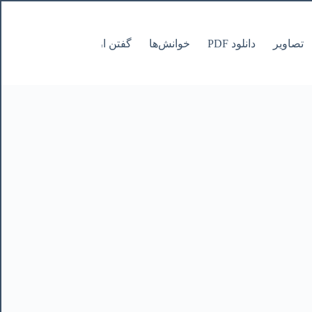
تصاویر
دانلود PDF
خوانش‌ها
گفتن از نانوشتنی
صفحات