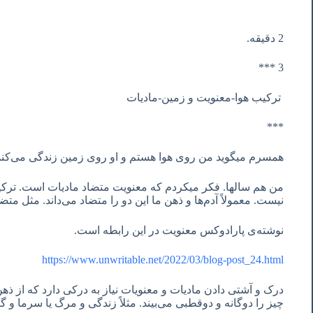
2 دقیقه.
3 ***
ترکیب هوا-معنویت و زمین-مادیات
***
همسرم میگوید من روی هوا هستم و او روی زمین زندگی می‌کند
من هم سالها. فکر میکردم که معنویت متضاد مادیات است. ترکی
نیست. معمولاً آدم‌ها و ذهن ما این دو را متضاد می‌داند. مثل مت
نوشته‌ی پارادوکس معنویت در این رابطه است.
https://www.unwritable.net/2022/03/blog-post_24.html
درک و آشتی دادن مادیات و معنویات نیاز به درکی دارد که از ذه
چیز را دوگانه و دوقطبی می‌بیند. مثلاً زندگی و مرگ یا سرما و گ