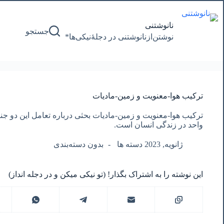
پرش
به
محتوا
نانوشتنی
جستجو
نوشتن‌از‌نانوشتنی‌ در‌ دجلۀنیکی‌ها*
ترکیب هوا-معنویت و زمین-مادیات
ترکیب هوا-معنویت و زمین-مادیات بحثی درباره تعامل این دو جنب
واحد در زندگی انسان است.
ژانویه, 2023 دسته ها
بدون دسته‌بندی
این نوشته را به اشتراک بگذار! (تو نیکی میکن و در دجله انداز)