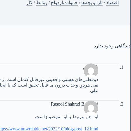
اقتصاد
/
تارا و بچه‌ها
/
خانواده،ازدواج
/
روابط
/
کار
دیدگاهی وجود ندارد
ناشناس
دوقطبی‌های هستی واقعیتی غیرقابل کتمان است. زمی
نفی هردو. وحدت درون ما قابل تحقق است که با ایجاد 
علی
Rasool Shahrad Bejestani
این هم مرتبط با این موضوع است
ttps://www.unwritable.net/2022/10/blog-post_12.html