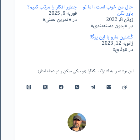
حال من خوب است، اما تو
چطور افکار را مرتب کنیم؟
باور نکن
فوریه 6, 2025
ژوئن 8, 2022
در «تمرین عملی»
در «بدون دسته‌بندی»
کُشتین مارو با این یوگا!
ژانویه 12, 2023
در «وقایع»
این نوشته را به اشتراک بگذار! (تو نیکی میکن و در دجله انداز)