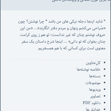
* شاید اینجا دجله نیکی های من باشد * چرا نوشتن؟ چون 
«صُراحی می‌کشم پنهان‌ و مردم‌ دفتر انگارند»... «
من این 
حروف نوشتم چنان که غیر ندانست؛ تو هم ز روی کرامت 
چنان بخوان که تو دانی» ...
 اینجا شرح داستان یک سفر 
معنوی است برای کسانی که با هم همسفریم. 
کل‌ِعناوین
خلاصه نوشته‌ها
دسته‌ها
موضوعات
ویدیوها
تصاویر
دانلود PDF
خوانش‌ها