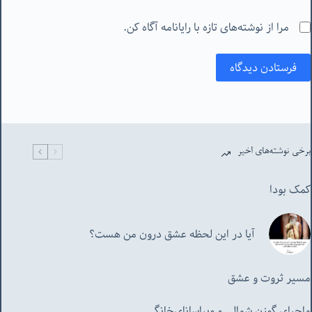
مرا از نوشته‌های تازه با رایانامه آگاه کن.
فرستادن دیدگاه
برخی نوشته‌های اخیر
کمک بودا
آیا در این لحظه عشق درون من هست؟
مسیر ثروت و عشق
ماجرای گوزن شمالی و‌ ویپاسانای‌خانگی