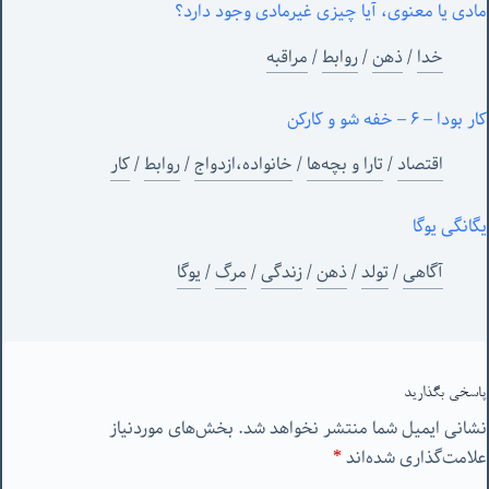
مادی یا معنوی، آیا چیزی غیرمادی وجود دارد؟
خدا
/
ذهن
/
روابط
/
مراقبه
کار بودا – ۶ – خفه شو و کارکن
اقتصاد
/
تارا و بچه‌ها
/
خانواده،ازدواج
/
روابط
/
کار
یگانگی یوگا
آگاهی
/
تولد
/
ذهن
/
زندگی
/
مرگ
/
یوگا
پاسخی بگذارید
نشانی ایمیل شما منتشر نخواهد شد.
بخش‌های موردنیاز
علامت‌گذاری شده‌اند
*