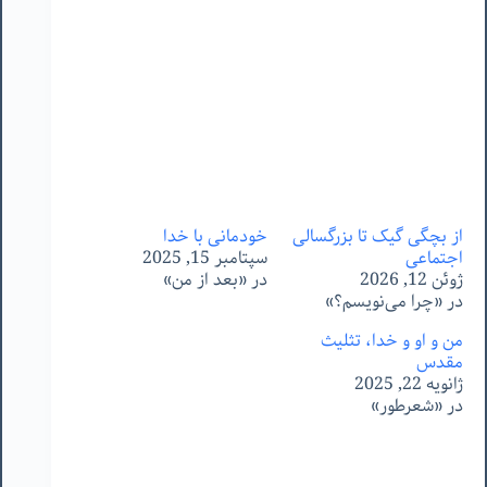
از بچگی گیک تا بزرگسالی
خودمانی با خدا
اجتماعی
سپتامبر 15, 2025
ژوئن 12, 2026
در «بعد از من»
در «چرا می‌نویسم؟»
من و او و خدا، تثلیث
مقدس
ژانویه 22, 2025
در «شعرطور»