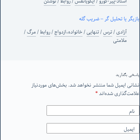
استاد-پیر-گورو
/
ایگویانفس
/
روابط
/
نوشتن
بازیگر یا تحلیل گر – ضریب گله
آزادی
/
ترس
/
تنهایی
/
خانواده،ازدواج
/
روابط
/
مرگ
/
ملامتی
پاسخی بگذارید
نشانی ایمیل شما منتشر نخواهد شد.
بخش‌های موردنیاز
علامت‌گذاری شده‌اند
*
نام
ایمیل