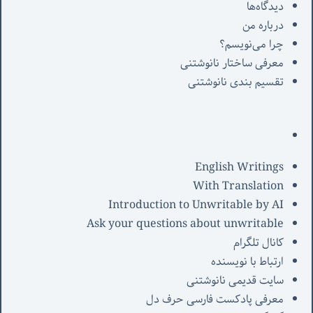
دیدگاه‌ها
درباره من
چرا می‌نویسم؟
معرفی‌ ساختار نانوشتنی
تقسیم بندی نانوشتنی
English Writings
With Translation
Introduction to Unwritable by AI
Ask your questions about unwritable
کانال تلگرام
ارتباط با نویسنده
سایت قدیمی نانوشتنی
معرفی پادکست فارسی حرف دل