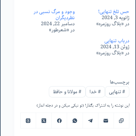
حس تلخ تنهایی!
وجود و مرگ نسبی در
ژانویه 3, 2024
نظردیگران
در «بلاگ روزمره»
دسامبر 22, 2024
در «شعرطور»
درباب تنهایی
ژوئن 13, 2024
در «بلاگ روزمره»
برچسب‌ها
#
تنهایی
#
خدا
#
مولانا و حافظ
این نوشته را به اشتراک بگذار! (تو نیکی میکن و در دجله انداز)