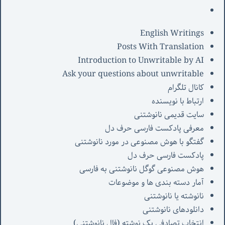
English Writings
Posts With Translation
Introduction to Unwritable by AI
Ask your questions about unwritable
کانال تلگرام
ارتباط با نویسنده
سایت قدیمی نانوشتنی
معرفی پادکست فارسی حرف دل
گفتگو با هوش مصنوعی در مورد نانوشتنی
پادکست فارسی حرف دل
هوش مصنوعی گوگل نانوشتنی به فارسی
آمار دسته بندی ها و موضوعات
نانوشته یا نانوشتنی
دانلودهای نانوشتنی
انتخاب تصادفی یک نوشته (فال نانوشتنی)