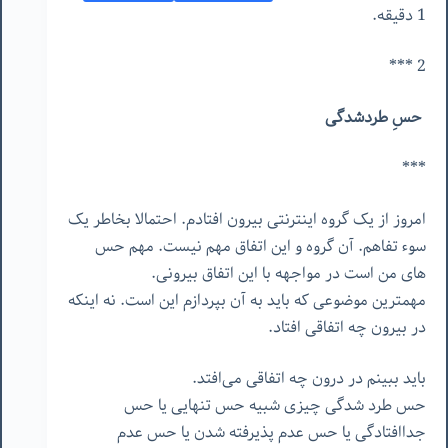
1 دقیقه.
2 ***
حسِ طردشدگی
***
امروز از یک گروه اینترنتی بیرون افتادم. احتمالا بخاطر یک
سوء تفاهم. آن گروه و این اتفاق مهم نیست. مهم حس
های من است در مواجهه با این اتفاق بیرونی.
مهمترین موضوعی که باید به آن بپردازم این است. نه اینکه
در بیرون چه اتفاقی افتاد.
باید ببینم در درون چه اتفاقی می‌افتد.
حس طرد شدگی چیزی شبیه حس تنهایی یا حس
جداافتادگی یا حس عدم پذیرفته شدن یا حس عدم