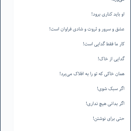
او باید کناری برود!
عشق و سرور و ثروت و شادی فراوان است!
کار ما فقط گدایی است!
گدایی از خاک!
همان خاکی که تو را به افلاک می‌برد!
اگر سبک شوی!
اگر بدانی هیچ نداری!
حتی برای نوشتن!