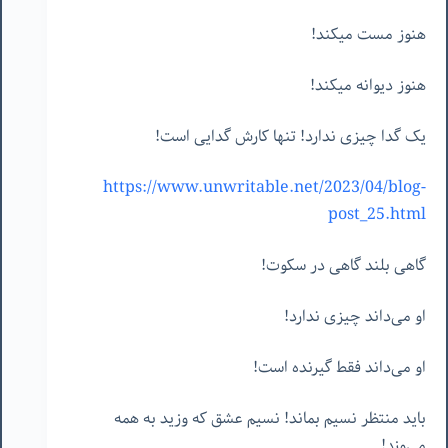
هنوز مست میکند!
هنوز دیوانه میکند!
یک گدا چیزی ندارد! تنها کارش گدایی است!
https://www.unwritable.net/2023/04/blog-
post_25.html
گاهی بلند گاهی در سکوت!
او می‌داند چیزی ندارد!
او می‌داند فقط گیرنده است!
باید منتظر نسیم بماند! نسیم عشق که وزید به همه
می‌وزد!