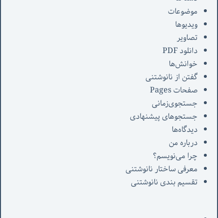
موضوعات
ویدیوها
تصاویر
دانلود PDF
خوانش‌ها
گفتن از نانوشتنی
صفحات Pages
جستجوی‌زمانی
جستجوهای پیشنهادی
دیدگاه‌ها
درباره من
چرا می‌نویسم؟
معرفی‌ ساختار نانوشتنی
تقسیم بندی نانوشتنی