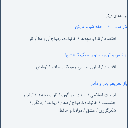
نوشته‌های‌ دیگر
کار بودا – ۶ – خفه شو و کارکن
اقتصاد
/
تارا و بچه‌ها
/
خانواده،ازدواج
/
روابط
/
کار
از ترس و تروریستم و جنگ تا عشق!
اقتصاد
/
ایران/سیاسی
/
مولانا و حافظ
/
نوشتن
باز تعریفِ پدر و مادر
ادبیات اسلامی
/
استاد-پیر-گورو
/
تارا و بچه‌ها
/
تولد
/
جنسیت
/
خانواده،ازدواج
/
ذهن
/
روابط
/
زنانگی
/
شکرگزاری
/
عشق
/
مولانا و حافظ