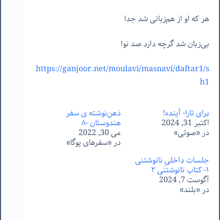
هر که او از هم‌زبانی شد جدا
بی‌زبان شد گرچه دارد صد نوا
https://ganjoor.net/moulavi/masnavi/daftar1/s
h1
برای تارا- آینده!
ذهن‌نوشته ‌ی سفر
اکتبر 31, 2024
هندوستان -٨
در «صوتی»
می 30, 2022
در «سفرهای یوگا»
جلسات داخلیِ نانوشتنی
١- کتاب نانوشتنی ٢
آگوست 7, 2024
در «بلند»