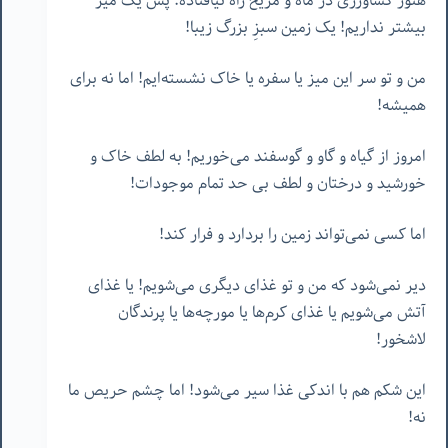
هنوز کشاورزی در ماه و مریخ راه نیافتاده. پس یک میز
بیشتر نداریم! یک زمین سبزِ بزرگ زیبا!
من و تو سر این میز یا سفره یا خاک نشسته‌ایم! اما نه برای
همیشه!
امروز از گیاه و گاو و گوسفند می‌خوریم! به لطف خاک و
خورشید و درختان و لطف بی حد تمام موجودات!
اما کسی نمی‌تواند زمین را بردارد و فرار کند!
دیر نمی‌شود که من و تو غذای دیگری می‌شویم! یا غذای
آتش می‌شویم یا غذای کرم‌ها یا مورچه‌ها یا پرندگان
لاشخور!
این شکم هم با اندکی غذا سیر می‌شود! اما چشم حریص ما
نه!