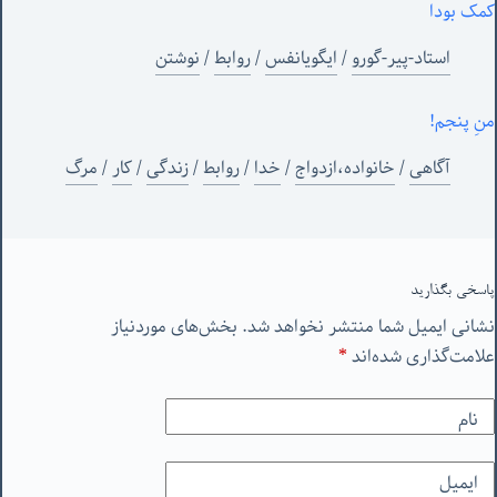
کمک بودا
استاد-پیر-گورو
/
ایگویانفس
/
روابط
/
نوشتن
منِ پنجم!
آگاهی
/
خانواده،ازدواج
/
خدا
/
روابط
/
زندگی
/
کار
/
مرگ
پاسخی بگذارید
نشانی ایمیل شما منتشر نخواهد شد.
بخش‌های موردنیاز
علامت‌گذاری شده‌اند
*
نام
ایمیل