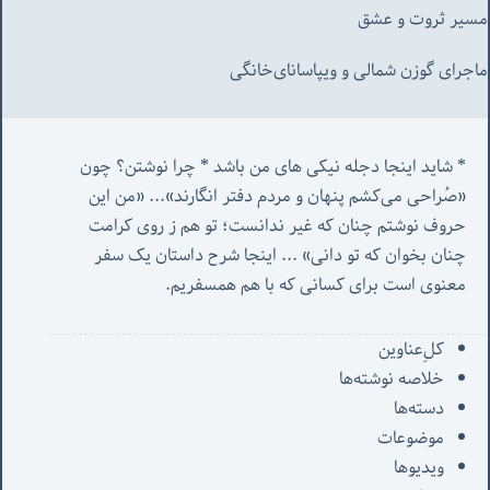
مسیر ثروت و عشق
ماجرای گوزن شمالی و‌ ویپاسانای‌خانگی
* شاید اینجا دجله نیکی های من باشد * چرا نوشتن؟ چون 
«صُراحی می‌کشم پنهان‌ و مردم‌ دفتر انگارند»... «
من این 
حروف نوشتم چنان که غیر ندانست؛ تو هم ز روی کرامت 
چنان بخوان که تو دانی» ...
 اینجا شرح داستان یک سفر 
معنوی است برای کسانی که با هم همسفریم. 
کل‌ِعناوین
خلاصه نوشته‌ها
دسته‌ها
موضوعات
ویدیوها