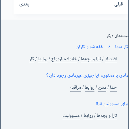
قبلی
بعدی
نوشته‌های‌ دیگر
کار بودا – ۶ – خفه شو و کارکن
اقتصاد
/
تارا و بچه‌ها
/
خانواده،ازدواج
/
روابط
/
کار
مادی یا معنوی، آیا چیزی غیرمادی وجود دارد؟
خدا
/
ذهن
/
روابط
/
مراقبه
برای مسوولین تارا!
تارا و بچه‌ها
/
روابط
/
مسوولیت