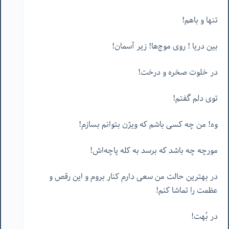
تنها و باهم!
بین دریا ! روی موج‌ها! زیر آسمان!
در خلوت صخره و درخت!
توی دلم گفتم!
وه! من چه کسی باشم که ویژن بتوانم بسازم!
مورچه چه باشد که برسد به کله پاچه‌اش!
در بهترین حالت من سعی دارم کنار بروم و این رقص و
عظمت را تماشا کنم!
در بُهت!