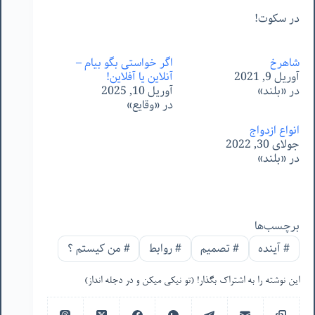
در سکوت!
شاهرخ
اگر خواستی بگو بیام –
آوریل 9, 2021
آنلاین یا آفلاین!
در «بلند»
آوریل 10, 2025
در «وقایع»
انواع ازدواج
جولای 30, 2022
در «بلند»
برچسب‌ها
#
آینده
#
تصمیم
#
روابط
#
من‌ کیستم ؟
این نوشته را به اشتراک بگذار! (تو نیکی میکن و در دجله انداز)