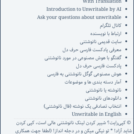
With Translation
Introduction to Unwritable by AI
Ask your questions about unwritable
کانال تلگرام
ارتباط با نویسنده
سایت قدیمی نانوشتنی
معرفی پادکست فارسی حرف دل
گفتگو با هوش مصنوعی در مورد نانوشتنی
پادکست فارسی حرف دل
هوش مصنوعی گوگل نانوشتنی به فارسی
آمار دسته بندی ها و موضوعات
نانوشته یا نانوشتنی
دانلودهای نانوشتنی
انتخاب تصادفی یک نوشته (فال نانوشتنی)
Unwritable in English
© کپی‌رایت؟ شییر کردن لینک نانوشتنی عالی است، کپی کردن
شاید آزاد! * تو نیکی میکن و در دجله انداز! (
لطفا جهت همکاری