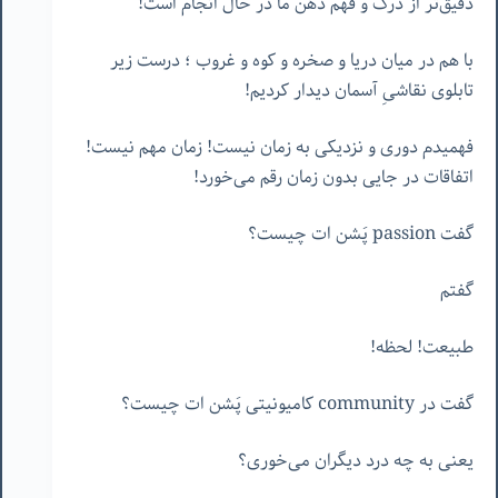
دقیق‌تر از درک و فهم ذهن ما در حال انجام است!
با هم در میان دریا و صخره و کوه و غروب ؛ درست زیر
تابلوی نقاشیِ آسمان دیدار کردیم!
فهمیدم دوری و نزدیکی به زمان نیست! زمان مهم نیست!
اتفاقات در جایی بدون زمان رقم می‌خورد!
گفت passion پَشن ات چیست؟
گفتم
طبیعت! لحظه!
گفت در community کامیونیتی پَشن ات چیست؟
یعنی به چه درد دیگران می‌خوری؟