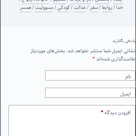
خدا
/
روابط
/
سفر
/
عدالت
/
کودکی
/
مسوولیت
/
همسر
پاسخی بگذارید
نشانی ایمیل شما منتشر نخواهد شد.
بخش‌های موردنیاز
علامت‌گذاری شده‌اند
*
نام
ایمیل
افزودن دیدگاه
*