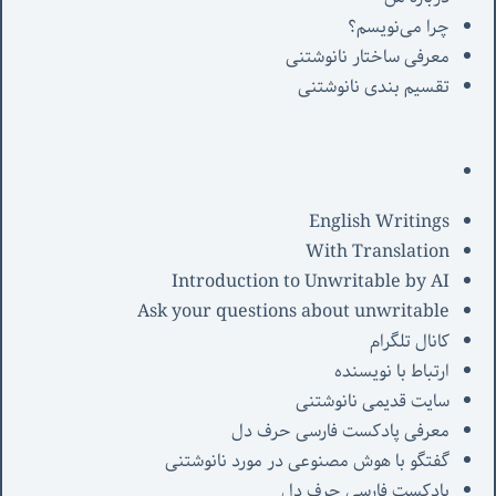
چرا می‌نویسم؟
معرفی‌ ساختار نانوشتنی
تقسیم بندی نانوشتنی
English Writings
With Translation
Introduction to Unwritable by AI
Ask your questions about unwritable
کانال تلگرام
ارتباط با نویسنده
سایت قدیمی نانوشتنی
معرفی پادکست فارسی حرف دل
گفتگو با هوش مصنوعی در مورد نانوشتنی
پادکست فارسی حرف دل