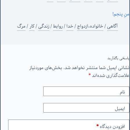
منِ پنجم!
آگاهی
/
خانواده،ازدواج
/
خدا
/
روابط
/
زندگی
/
کار
/
مرگ
پاسخی بگذارید
نشانی ایمیل شما منتشر نخواهد شد.
بخش‌های موردنیاز
علامت‌گذاری شده‌اند
*
نام
ایمیل
افزودن دیدگاه
*