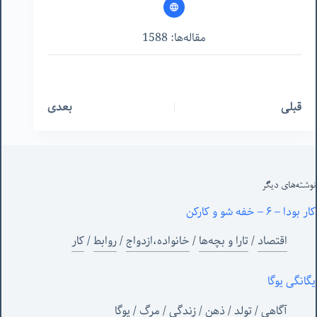
مقاله‌ها: 1588
قبلی
بعدی
نوشته‌های‌ دیگر
کار بودا – ۶ – خفه شو و کارکن
اقتصاد
/
تارا و بچه‌ها
/
خانواده،ازدواج
/
روابط
/
کار
یگانگی یوگا
آگاهی
/
تولد
/
ذهن
/
زندگی
/
مرگ
/
یوگا