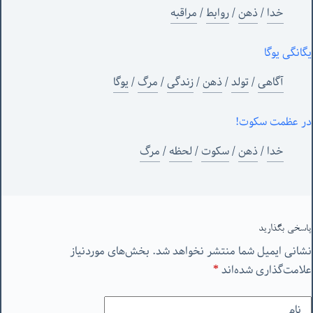
خدا
/
ذهن
/
روابط
/
مراقبه
یگانگی یوگا
آگاهی
/
تولد
/
ذهن
/
زندگی
/
مرگ
/
یوگا
در عظمت سکوت!
خدا
/
ذهن
/
سکوت
/
لحظه
/
مرگ
پاسخی بگذارید
نشانی ایمیل شما منتشر نخواهد شد.
بخش‌های موردنیاز
علامت‌گذاری شده‌اند
*
نام