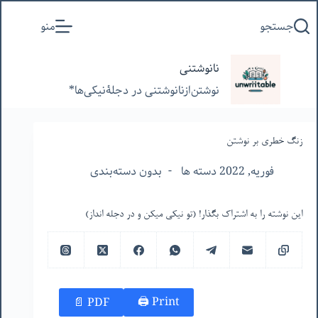
پرش
جستجو
منو
به
محتوا
نانوشتنی
نوشتن‌از‌نانوشتنی‌ در‌ دجلۀنیکی‌ها*
زنگ خطری بر نوشتن
فوریه, 2022 دسته ها
بدون دسته‌بندی
این نوشته را به اشتراک بگذار! (تو نیکی میکن و در دجله انداز)
Print 🖨
PDF 📄