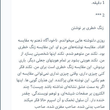
1 دقیقه.
2 ***
زنگ خطری بر نوشتن
روزی دلنوشته هایی میخواندم. ناخودآگاه ذهنم به مقایسه
افتاد. مقایسه نوشته‌های من و‌ او. این مقایسه زنگ خطری
بود. نکند من متوهم شدم. نکند اینها شخصیتی بسازد از
من. نکند هویتی بشود بر تمام هویتهای جعلی دیگر. باری
بردوش. این مقایسه زنگ خطری است برای من. نکند فکر
کنی چیزی داری. وقتی چیزی نداری نمی‌توانی مقایسه ای
هم بکنی. این نوشته های پراکنده. این هذیان گویی ها. اینها
اگر به سمت عشق نشانه‌ای نداشته باشد چیست؟ چند
الکترون بر صفحات شیشه‌ای. و توهم نویسندگی. چقدر
خنده دار. آن سلول تخمک و آن اسپرم حالا فکر میکند
صاحب بدنی شده. صاحب مغزی شده. صاحب