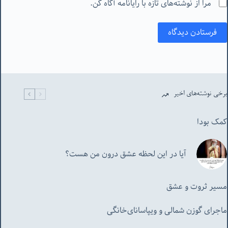
مرا از نوشته‌های تازه با رایانامه آگاه کن.
فرستادن دیدگاه
برخی نوشته‌های اخیر
کمک بودا
آیا در این لحظه عشق درون من هست؟
مسیر ثروت و عشق
ماجرای گوزن شمالی و‌ ویپاسانای‌خانگی