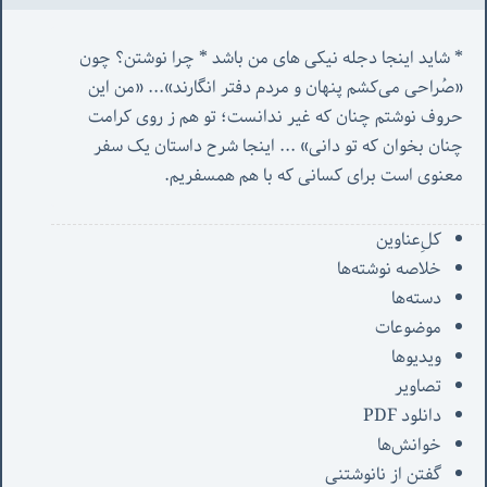
* شاید اینجا دجله نیکی های من باشد * چرا نوشتن؟ چون 
«صُراحی می‌کشم پنهان‌ و مردم‌ دفتر انگارند»... «
من این 
حروف نوشتم چنان که غیر ندانست؛ تو هم ز روی کرامت 
چنان بخوان که تو دانی» ...
 اینجا شرح داستان یک سفر 
معنوی است برای کسانی که با هم همسفریم. 
کل‌ِعناوین
خلاصه نوشته‌ها
دسته‌ها
موضوعات
ویدیوها
تصاویر
دانلود PDF
خوانش‌ها
گفتن از نانوشتنی