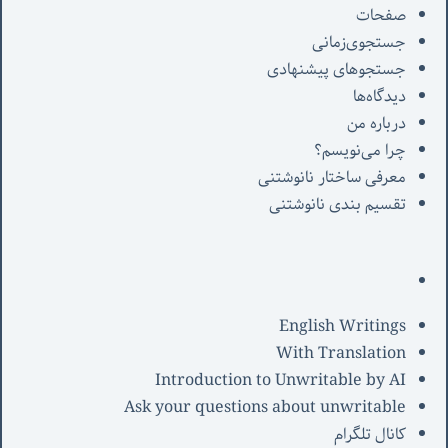
صفحات
جستجوی‌زمانی
جستجوهای پیشنهادی
دیدگاه‌ها
درباره من
چرا می‌نویسم؟
معرفی‌ ساختار نانوشتنی
تقسیم بندی نانوشتنی
English Writings
With Translation
Introduction to Unwritable by AI
Ask your questions about unwritable
کانال تلگرام