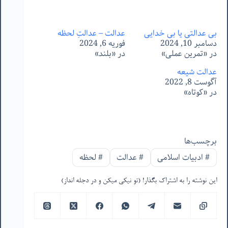
بی عدالتی یا بی خدایی
عدالت – عدالتِ لحظه
دسامبر 10, 2024
فوریه 6, 2024
در «تمرین عملی»
در «بلند»
عدالت شیعه
آگوست 8, 2022
در «کوتاه»
برچسب‌ها
#
ادبیات اسلامی
#
عدالت
#
لحظه
این نوشته را به اشتراک بگذار! (تو نیکی میکن و در دجله انداز)