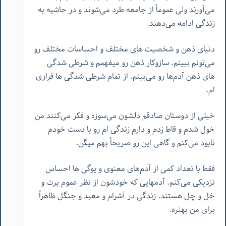
می‌آورند ولی عموماً از جامعه طرد می‌شوند و در حاشیه به
زندگی ادامه می‌دهند.
دنیای ذهن و شخصیت های مختلف و احساسات مختلف رو
می‌تونم ببینم. سازوکار ذهن رو میفهمم و شرطی شدگی
های ذهن آدم‌ها رو می‌بینم. از تمام شرطی شدگی ها فراری
ام.
خیلی از دوستان صادقم دلشون می‌سوزه و فکر می‌کنند من
خول شدم و قاط زدم و دارم زندگی ام رو با دست خودم
نابود می‌کنم و گاهی این رو صریحاً بهم میگن.
فقط با تعداد کمی از آدم‌های معنوی و یوگی ها احساس
نزدیکی می‌کنم. آدمهایی که خودشون از نظر عموم پرت و
خل و چل هستند. زندگی در آشرام و معبد و جنگل ظاهراً
برای من بهتره.