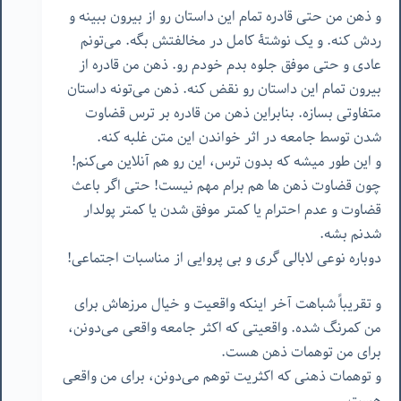
و ذهن من حتی قادره تمام این داستان رو از بیرون ببینه و
ردش کنه. و یک نوشتۀ کامل در مخالفتش بگه. می‌تونم
عادی و حتی موفق جلوه بدم خودم رو. ذهن من قادره از
بیرون تمام این داستان رو نقض کنه. ذهن می‌تونه داستان
متفاوتی بسازه. بنابراین ذهن من قادره بر ترس قضاوت
شدن توسط جامعه در اثر خواندن این متن غلبه کنه.
و این طور میشه که بدون ترس، این رو هم آنلاین می‌کنم!
چون قضاوت‌ ذهن ها هم برام مهم نیست! حتی اگر باعث
قضاوت و عدم احترام یا کمتر موفق شدن یا کمتر پولدار
شدنم بشه.
دوباره نوعی لابالی گری و بی پروایی از مناسبات اجتماعی!
و تقریباً شباهت آخر اینکه واقعیت و خیال مرزهاش برای
من کمرنگ شده. واقعیتی که اکثر جامعه واقعی می‌دونن،
برای من توهمات ذهن هست.
و توهمات ذهنی که اکثریت توهم می‌دونن، برای من واقعی
هست.