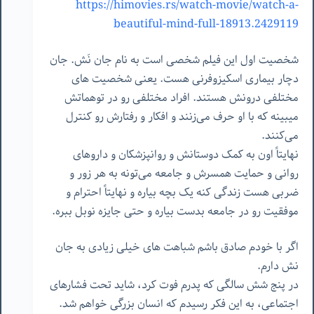
https://himovies.rs/watch-movie/watch-a-
beautiful-mind-full-18913.2429119
شخصیت اول این فیلم شخصی است به نام جان نَش. جان
دچار بیماری اسکیزوفرنی هست. یعنی شخصیت های
مختلفی درونش هستند. افراد مختلفی رو در توهماتش
میبینه که با او حرف می‌زنند و افکار و رفتارش رو کنترل
می‌کنند.
نهایتاً اون به کمک دوستانش و روانپزشکان و داروهای
روانی و حمایت همسرش و جامعه می‌تونه به هر زور و
ضربی هست زندگی کنه یک بچه بیاره و نهایتاً احترام و
موفقیت رو در جامعه بدست بیاره و حتی جایزه نوبل ببره.
اگر با خودم صادق باشم شباهت های خیلی زیادی به جان
نش دارم.
در پنج شش سالگی که پدرم فوت کرد، شاید تحت فشارهای
اجتماعی، به این فکر رسیدم که انسان بزرگی خواهم شد.