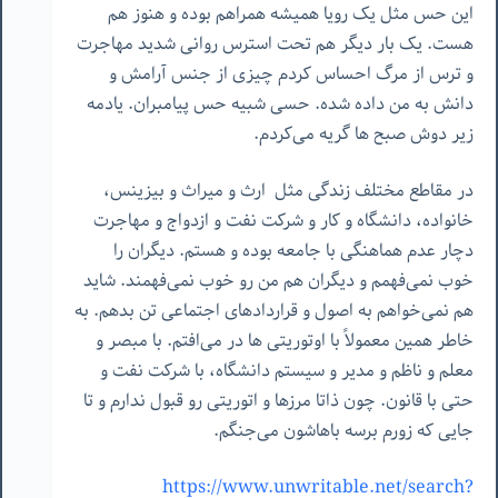
این حس مثل یک رویا همیشه همراهم بوده و هنوز هم
هست. یک بار دیگر هم تحت استرس روانی شدید مهاجرت
و ترس از مرگ احساس کردم چیزی از جنس آرامش و
دانش به من داده شده. حسی شبیه حس پیامبران. یادمه
زیر دوش صبح ها گریه می‌کردم.
در مقاطع مختلف زندگی مثل ارث و میراث و بیزینس،
خانواده، دانشگاه و کار و شرکت نفت و ازدواج و مهاجرت
دچار عدم هماهنگی با جامعه بوده و هستم. دیگران را
خوب نمی‌فهمم و دیگران هم من رو خوب نمی‌فهمند. شاید
هم نمی‌خواهم به اصول و قراردادهای اجتماعی تن بدهم. به
خاطر همین معمولاً با اوتوریتی ها در می‌افتم. با مبصر و
معلم و ناظم و مدیر و سیستم دانشگاه، با شرکت نفت و
حتی با قانون. چون ذاتا مرزها و اتوریتی رو قبول ندارم و تا
جایی که زورم برسه باهاشون می‌جنگم.
https://www.unwritable.net/search?