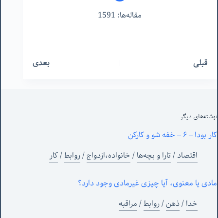
مقاله‌ها: 1591
قبلی
بعدی
نوشته‌های‌ دیگر
کار بودا – ۶ – خفه شو و کارکن
اقتصاد
/
تارا و بچه‌ها
/
خانواده،ازدواج
/
روابط
/
کار
مادی یا معنوی، آیا چیزی غیرمادی وجود دارد؟
خدا
/
ذهن
/
روابط
/
مراقبه