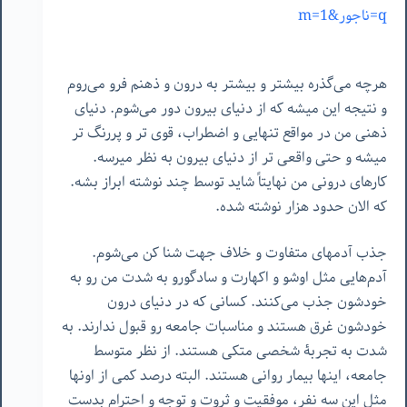
q=ناجور&m=1
هرچه می‌گذره بیشتر و بیشتر به درون و ذهنم فرو می‌روم
و نتیجه این میشه که از دنیای بیرون دور می‌شوم. دنیای
ذهنی من در مواقع تنهایی و اضطراب، قوی تر و پررنگ تر
میشه و حتی واقعی تر از دنیای بیرون به نظر میرسه.
کارهای درونی من نهایتاً شاید توسط چند نوشته ابراز بشه.
که الان حدود هزار نوشته شده.
جذب آدمهای متفاوت و خلاف جهت شنا کن می‌شوم.
آدم‌هایی مثل اوشو و اکهارت و سادگورو به شدت من رو به
خودشون جذب می‌کنند. کسانی که در دنیای درون
خودشون غرق هستند و مناسبات جامعه رو قبول ندارند. به
شدت به تجربۀ شخصی متکی هستند. از نظر متوسط
جامعه، اینها بیمار روانی هستند. البته درصد کمی از اونها
مثل این سه نفر، موفقیت و ثروت و توجه و احترام بدست