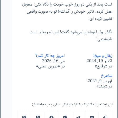
است بعد از یکی دو روز خوب خودت را نگاه کنی! معجزه
عمل کرده. تاثیر خودش را گذاشه! تو به صورت واقعی
تغییر کرده ای!
بگذریم! با نوشتن نمی‌شود گفت! این تجربه‌ای است
نانوشتنی!
زغال و میخ!
امروز چه کار کنم؟
اکتبر 19, 2024
می 16, 2026
در «وقایع»
در «تمرین عملی»
شاهرخ
آوریل 9, 2021
در «بلند»
این نوشته را به اشتراک بگذار! (تو نیکی میکن و در دجله انداز)