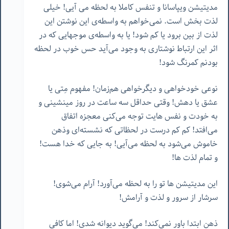
مدیتیشن ویپاسانا و تنفس کاملا به لحظه می آیی! خیلی
لذت بخش است. نمی‌خواهم به واسطه‌ی این نوشتن این
لذت از بین برود یا کم شود! یا به واسطه‌ی موجهایی که در
اثر این ارتباط نوشتاری به وجود می‌آید حس خوب در لحظه
بودنم کمرنگ شود!
نوعی خودخواهی و دیگرخواهی هم‌زمان! مفهوم مِتی یا
عشق یا دهش! وقتی حداقل سه ساعت در روز مینشینی و
به خودت و نفس هایت توجه می‌کنی معجزه اتفاق
می‌افتد! کم کم درست در لحظاتی که نشسته‌ای و‌ذهن
خاموش می‌شود به لحظه می‌آیی! به جایی که خدا هست!
و تمام لذت ها!
این مدیتیشن ها تو را به لحظه می‌آورد! آرام می‌شوی!
سرشار از سرور و لذت و آرامش!
ذهن ابتدا باور نمی‌کند! می‌گوید دیوانه شدی! اما کافی