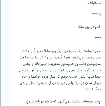
2 دقیقه.
3 ***
قلم در ویپاسانا!
***
حدود ساعت یک صبح در مرکز ویپاسانا! تقریباً از حالت
مردن بیدار می‌شوم، هنوز گیجم! دیروز تقریباً سه ساعت
مدیتیشن داشتم و همینطور مدیریت آشپزخانه و پختن
سوپ و کیک برای سی و پنج نفر! روز خیلی پرکار و طولانی
بود! شب آنقدر خسته بودم که مثل مرده افتادم! و حالا
بیدار شدن دوباره! وقتی دوباره بیدار می‌شوم مثل تولدی
دیگر است!
چند دقیقه‌ای بیشتر نمی‌گذرد که مغزم دوباره شروع