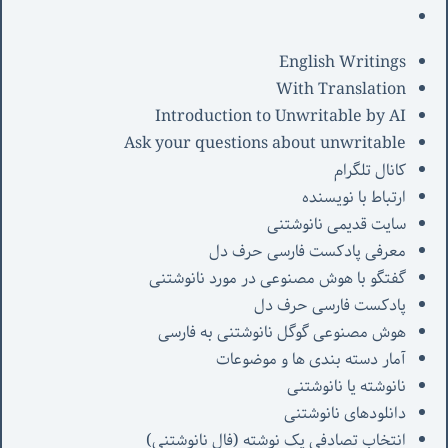
English Writings
With Translation
Introduction to Unwritable by AI
Ask your questions about unwritable
کانال تلگرام
ارتباط با نویسنده
سایت قدیمی نانوشتنی
معرفی پادکست فارسی حرف دل
گفتگو با هوش مصنوعی در مورد نانوشتنی
پادکست فارسی حرف دل
هوش مصنوعی گوگل نانوشتنی به فارسی
آمار دسته بندی ها و موضوعات
نانوشته یا نانوشتنی
دانلودهای نانوشتنی
انتخاب تصادفی یک نوشته (فال نانوشتنی)