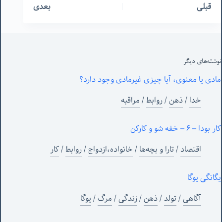
قبلی
بعدی
نوشته‌های‌ دیگر
مادی یا معنوی، آیا چیزی غیرمادی وجود دارد؟
خدا
/
ذهن
/
روابط
/
مراقبه
کار بودا – ۶ – خفه شو و کارکن
اقتصاد
/
تارا و بچه‌ها
/
خانواده،ازدواج
/
روابط
/
کار
یگانگی یوگا
آگاهی
/
تولد
/
ذهن
/
زندگی
/
مرگ
/
یوگا