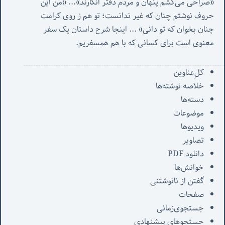
«صُراحی می‌کشم پنهان‌ و مردم‌ دفتر انگارند»... «
من این 
حروف نوشتم چنان که غیر ندانست؛ تو هم ز روی کرامت 
چنان بخوان که تو دانی» ...
 اینجا شرح داستان یک سفر 
معنوی است برای کسانی که با هم همسفریم. 
کل‌ِعناوین
خلاصه نوشته‌ها
دسته‌ها
موضوعات
ویدیوها
تصاویر
دانلود PDF
خوانش‌ها
گفتن از نانوشتنی
صفحات
جستجوی‌زمانی
جستجوهای پیشنهادی