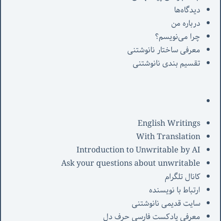
دیدگاه‌ها
درباره من
چرا می‌نویسم؟
معرفی‌ ساختار نانوشتنی
تقسیم بندی نانوشتنی
English Writings
With Translation
Introduction to Unwritable by AI
Ask your questions about unwritable
کانال تلگرام
ارتباط با نویسنده
سایت قدیمی نانوشتنی
معرفی پادکست فارسی حرف دل