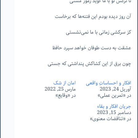
تا نرگس تو با ما گوید رموز مستی
آن روز دیده بودم این فتنه‌ها که برخاست
کز سرکشی زمانی با ما نمی‌نشستی
عشقت به دست طوفان خواهد سپرد حافظ
چون برق از این کشاکش پنداشتی که جستی
افکار و احساساتِ واقعی
امان از شک
آوریل 24, 2023
مارس 25, 2022
در «تمرین عملی»
در «وقایع»
جریان افکار و بقاء
دسامبر 15, 2023
در «تناقضات معنوی»