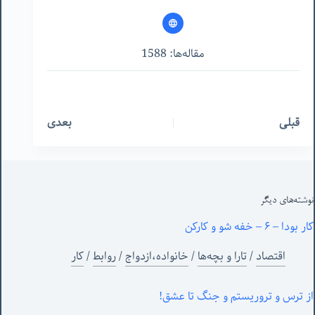
مقاله‌ها: 1588
قبلی
بعدی
نوشته‌های‌ دیگر
کار بودا – ۶ – خفه شو و کارکن
اقتصاد
/
تارا و بچه‌ها
/
خانواده،ازدواج
/
روابط
/
کار
از ترس و تروریستم و جنگ تا عشق!