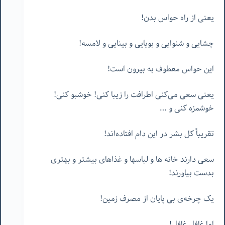
یعنی از راه حواس بدن!
چشایی و شنوایی و بویایی و بینایی و لامسه!
این حواس معطوف به بیرون است!
یعنی سعی می‌کنی اطرافت را زیبا کنی! خوشبو کنی!
خوشمزه کنی و …
تقریباً کل بشر در این دام افتاده‌اند!
سعی دارند خانه ها و لباسها و غذاهای بیشتر و بهتری
بدست بیاورند!
یک چرخه‌ی بی پایان از مصرف زمین!
اما غافل غافل!