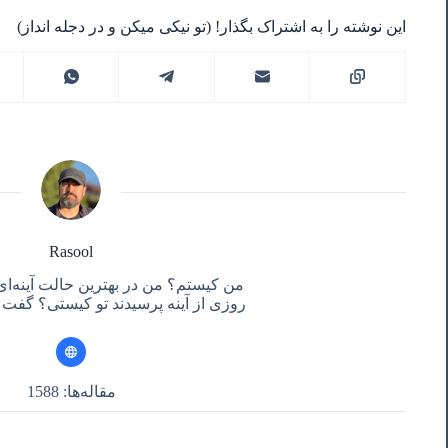
این نوشته را به اشتراک بگذار! (تو نیکی میکن و در دجله انداز)
Rasool
من کیستم؟ من در بهترین حالت آینه‌ای
روزی از آینه پرسیدند تو کیستی؟ گفت آ
مقاله‌ها: 1588