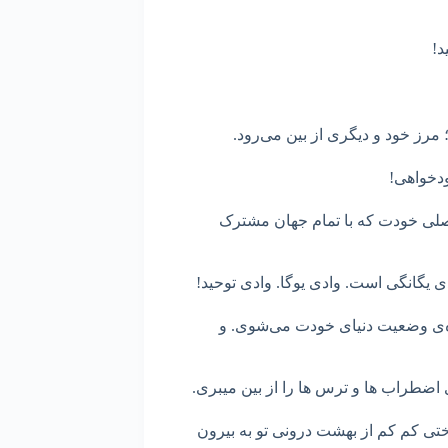
د!
 مرز خود و دیگری از بین می‌رود.
ودخواهی!
اصلی خودت که با تمام جهان مشترک
دی یگانگی است. وادی یوگا. وادی توحید!
ده‌ی وضعیت دنیای خودت می‌شوی. و
ی اضطراب ها و ترس ها را از بین میبری.
ی کم کم از بهشت درونی تو به بیرون