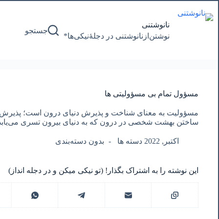
پرش
به
محتوا
نانوشتنی
جستجو
نوشتن‌از‌نانوشتنی‌ در‌ دجلۀنیکی‌ها*
مسؤول تمام بی مسؤولیتی ها
مسؤولیت به معنای شناخت و پذیرش دنیای درون است؛ پذیرش ا
ساختن بهشت شخصی در درون که به دنیای بیرون تسری می‌یابد
اکتبر, 2022 دسته ها
بدون دسته‌بندی
این نوشته را به اشتراک بگذار! (تو نیکی میکن و در دجله انداز)