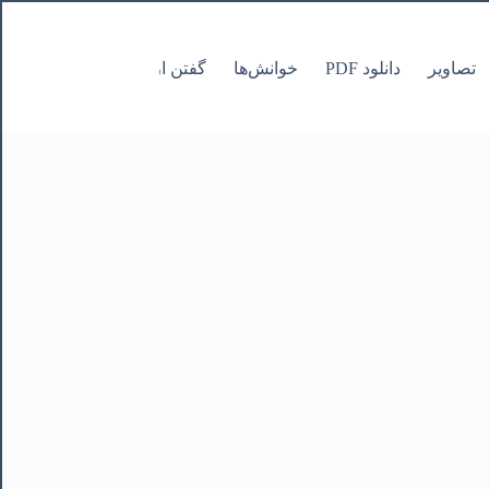
تصاویر
دانلود PDF
خوانش‌ها
گفتن از نانوشتنی
صفحات