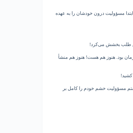
ابتدا مسؤولیت درون خودشان را به عهده
انش طلب بخشش می‌کرد!
مان بود. هنوز هم هست! هنوز هم منشأ
 کشید!
نستم مسؤولیت خشم خودم را کامل بر