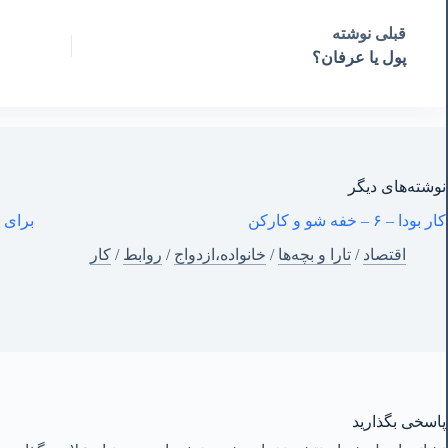
قبلی
نوشته
پول یا عرفان؟
نوشته‌های‌ دیگر
کار بودا – ۶ – خفه شو و کارکن
برای 
اقتصاد
/
تارا و بچه‌ها
/
خانواده،ازدواج
/
روابط
/
کار
پاسخی بگذارید