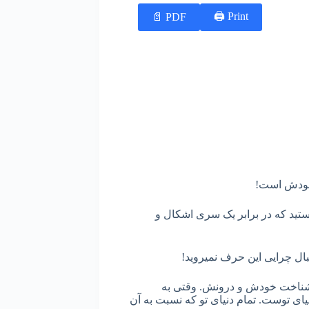
Print 🖨
PDF 📄
 خودش است!
تید که در برابر یک سری اشکال و
ال چرایی این حرف نمیروید!
 شناخت خودش و درونش. وقتی به
یای توست. تمام دنیای تو که نسبت به آن