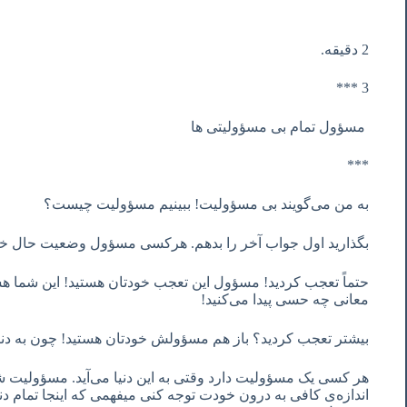
2 دقیقه.
3 ***
مسؤول تمام بی مسؤولیتی ها
***
به من می‌گویند بی مسؤولیت! ببینیم مسؤولیت چیست؟
بگذارید اول جواب آخر را بدهم. هرکسی مسؤول وضعیت حال
حتماً تعجب کردید! مسؤول این تعجب خودتان هستید! این شما هس
معانی چه حسی پیدا می‌کنید!
بیشتر تعجب کردید؟ باز هم مسؤولش خودتان هستید! چون به دنب
هر کسی یک مسؤولیت دارد وقتی به این دنیا می‌آید. مسؤولیت
اندازه‌ی کافی به درون خودت توجه کنی میفهمی که اینجا تمام دن