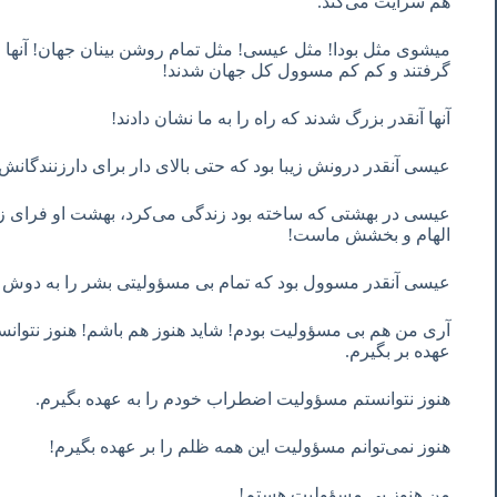
هم سرایت می‌کند.
میشوی مثل بودا! مثل عیسی! مثل تمام روشن بینان جهان! آنها 
گرفتند و کم کم مسوول کل جهان شدند!
آنها آنقدر بزرگ شدند که راه را به ما نشان دادند!
عیسی آنقدر درونش زیبا بود که حتی بالای دار برای دارزنندگ
عیسی در بهشتی که ساخته بود زندگی می‌کرد، بهشت او فرای ز
الهام و بخشش ماست!
عیسی آنقدر مسوول بود که تمام بی مسؤولیتی بشر را به دوش
آری من هم بی مسؤولیت بودم! شاید هنوز هم باشم! هنوز نتوا
عهده بر بگیرم.
هنوز نتوانستم مسؤولیت اضطراب خودم را به عهده بگیرم.
هنوز نمی‌توانم مسؤولیت این همه ظلم را بر عهده بگیرم!
من هنوز بی مسؤولیت هستم!