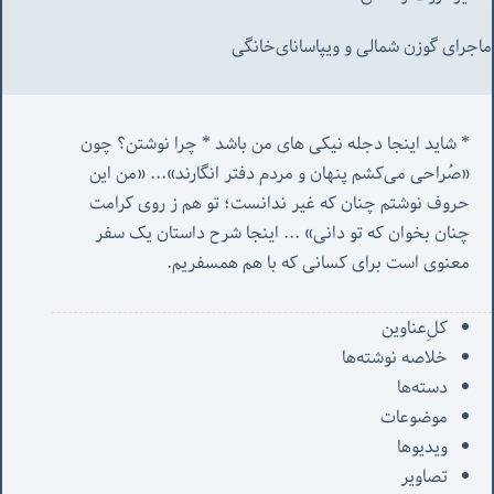
ماجرای گوزن شمالی و‌ ویپاسانای‌خانگی
* شاید اینجا دجله نیکی های من باشد * چرا نوشتن؟ چون 
«صُراحی می‌کشم پنهان‌ و مردم‌ دفتر انگارند»... «
من این 
حروف نوشتم چنان که غیر ندانست؛ تو هم ز روی کرامت 
چنان بخوان که تو دانی» ...
 اینجا شرح داستان یک سفر 
معنوی است برای کسانی که با هم همسفریم. 
کل‌ِعناوین
خلاصه نوشته‌ها
دسته‌ها
موضوعات
ویدیوها
تصاویر