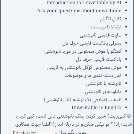
Introduction to Unwritable by AI
Ask your questions about unwritable
کانال تلگرام
ارتباط با نویسنده
سایت قدیمی نانوشتنی
معرفی پادکست فارسی حرف دل
گفتگو با هوش مصنوعی در مورد نانوشتنی
پادکست فارسی حرف دل
هوش مصنوعی گوگل نانوشتنی به فارسی
آمار دسته بندی ها و موضوعات
نانوشته یا نانوشتنی
دانلودهای نانوشتنی
انتخاب تصادفی یک نوشته (فال نانوشتنی)
Unwritable in English
© کپی‌رایت؟ شییر کردن لینک نانوشتنی عالی است، کپی کردن
شاید آزاد! * تو نیکی میکن و در دجله انداز! (
لطفا جهت همکاری
تماس بگیرید
)
Persian