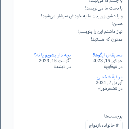
با چشم ما می‌بیند!
با دست ما می‌نویسد!
و با عشق ورزیدن ما به خودش سرشار می‌شود!
همین!
نیاز داشتم این را بنویسم!
ممنون که هستید
!
مسابقه‌ی ایگوها!
بچه دار بشویم یا نه؟
جولای 15, 2023
آگوست 15, 2023
در «وقایع»
در «بلند»
مراقبهٔ شخصی
آوریل 7, 2021
در «شعرطور»
برچسب‌ها
#
خانواده،ازدواج