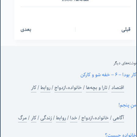
قبلی
بعدی
نوشته‌های‌ دیگر
کار بودا – ۶ – خفه شو و کارکن
اقتصاد
/
تارا و بچه‌ها
/
خانواده،ازدواج
/
روابط
/
کار
منِ پنجم!
آگاهی
/
خانواده،ازدواج
/
خدا
/
روابط
/
زندگی
/
کار
/
مرگ
خانواده چیست؟