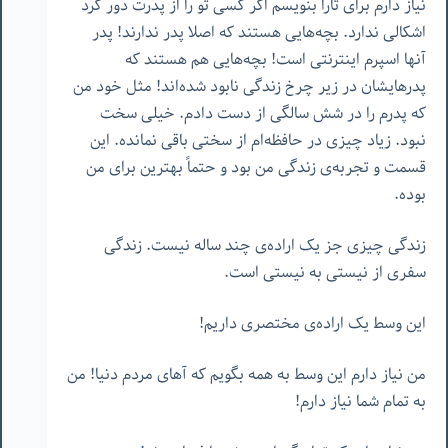
نیاز دارم برای تارا بنویسم اگر کسی تو را از پدرت دور کرد
اشکالی ندارد. بچه‌هایی هستند که اصلا پدر ندارند! پدر
آنها اسپرم اینترنتی است! بچه‌هایی هم هستند که
پدرهایشان در زیر چرخ زندگی نابود شده‌اند! مثل خود من
که پدرم را در شش سالگی از دست دادم. خیلی سخت
نبود. زیاد چیزی در حافظه‌ام از سختی باقی نمانده. این
قسمت و تجربه‌ی زندگی من بود و حتماً بهترین برای من
بوده.
زندگی چیزی جز یک اراده‌ی چند ساله نیست. زندگی
سفری از نیستی به نیستی است.
این وسط یک اراده‌ی مختصری داریم!
من نیاز دارم این وسط به همه بگویم که آهای مردم دنیا! من
به تمام شما نیاز دارم!