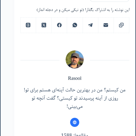
این نوشته را به اشتراک بگذار! (تو نیکی میکن و در دجله انداز)
Rasool
من کیستم؟ من در بهترین حالت آینه‌ای هستم برای تو!
روزی از آینه پرسیدند تو کیستی؟ گفت آنچه تو
می‌بینی!
مقاله‌ها: 1588