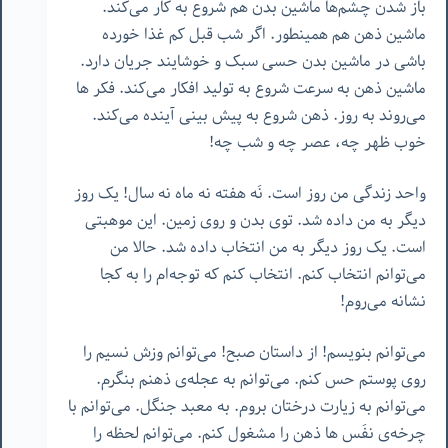
باز شدن چشم‌ها ماشین بدن هم شروع به کار می‌کند.
ماشین ذهن هم همینطور. اگر شب قبل کم غذا خورده
باشی در ماشین بدن حسی سبک و خوشایند جریان دارد.
ماشین ذهن به سرعت شروع به تولید افکار می‌کند. فکر ها
می‌روند به روز. ذهن شروع به پیش بینی آینده می‌کند.
خوب ظهر چه، عصر چه و شب چه!
واحد زندگی من روز است. نَه هفته نه ماه نه سال! یک روز
دیگر به من داده شد. توی بدن و روی زمین. این موهبتی
است. یک روز دیگر به من انتخاب داده شد. حالا من
می‌توانم انتخاب کنم. انتخاب کنم که توجه‌ام را به کجا
نشانه می‌روم!
می‌توانم بنویسم! از داستان صبح! می‌توانم وزش نسیم را
روی پوستم حس کنم. می‌توانم به عجله‌ی ذهنم بنگرم.
می‌توانم به زیارت درختان بروم. به معبد جنگل. می‌توانم با
چرخه‌ی نفَس ها ذهن را مشغول کنم. می‌توانم لحظه را