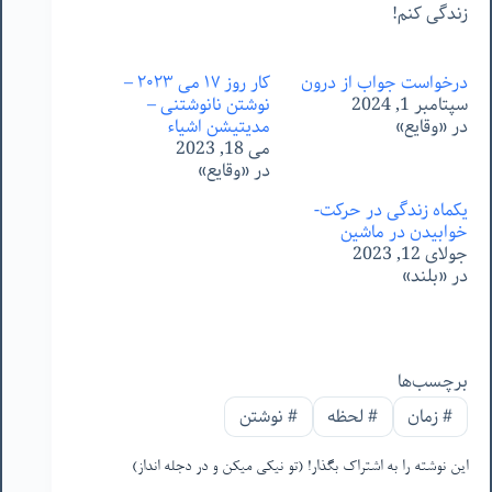
زندگی کنم!
درخواست جواب از درون
کار روز ١٧ می ٢٠٢٣ –
سپتامبر 1, 2024
نوشتن نانوشتنی –
در «وقایع»
مدیتیشن اشیاء
می 18, 2023
در «وقایع»
یکماه زندگی در حرکت-
خوابیدن در ماشین
جولای 12, 2023
در «بلند»
برچسب‌ها
#
زمان
#
لحظه
#
نوشتن
این نوشته را به اشتراک بگذار! (تو نیکی میکن و در دجله انداز)